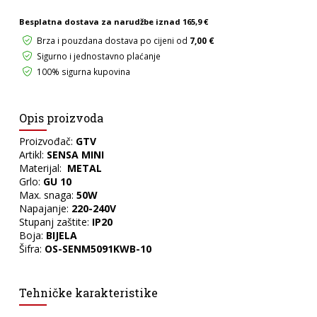
količina
Besplatna dostava za narudžbe iznad
165,9 €
Brza i pouzdana dostava po cijeni od
7,00 €
Sigurno i jednostavno plaćanje
100% sigurna kupovina
Opis proizvoda
Proizvođač:
GTV
Artikl:
SENSA MINI
Materijal:
METAL
Grlo:
GU 10
Max. snaga:
50W
Napajanje:
220-240V
Stupanj zaštite:
IP20
Boja:
BIJELA
Šifra:
OS-SENM5091KWB-10
Tehničke karakteristike