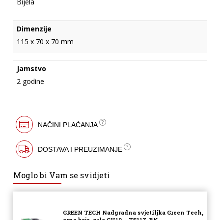
Bijela
Dimenzije
115 x 70 x 70 mm
Jamstvo
2 godine
NAČINI PLAĆANJA
DOSTAVA I PREUZIMANJE
Moglo bi Vam se svidjeti
GREEN TECH Nadgradna svjetiljka Green Tech,
crna boja, grlo GU10 – TS117-BK