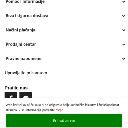
Pomoć i informacije
Brza i sigurna dostava
Načini plaćanja
Prodajni centar
Pravne napomene
Upravljajte pristankom
Pratite nas
Web koristi kolačiće kako bi se osiguralo bolje korisničko iskustvo i funkcionalnost
stranica. Više informacija potražite
ovdje.
Brzo i sigurno plaćanje
Prihvaćam sve