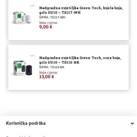
Nadgradna svjetiljka Green Tech, bijela boja,
grlo GU10 – TS117-WH
ŠIFRA: TS117-WH
Vaša cijena:
9,00 €
Nadgradna svjetiljka Green Tech, crna boja,
grlo GU10 – TS116-BK
ŠIFRA: TS116-BK
Vaša cijena:
13,00 €
Korisnička podrška