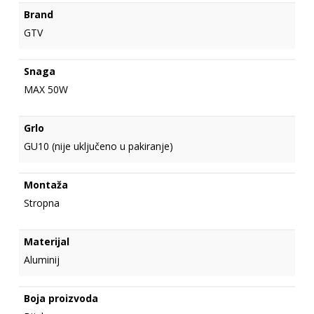
Brand
GTV
Snaga
MAX 50W
Grlo
GU10 (nije uključeno u pakiranje)
Montaža
Stropna
Materijal
Aluminij
Boja proizvoda