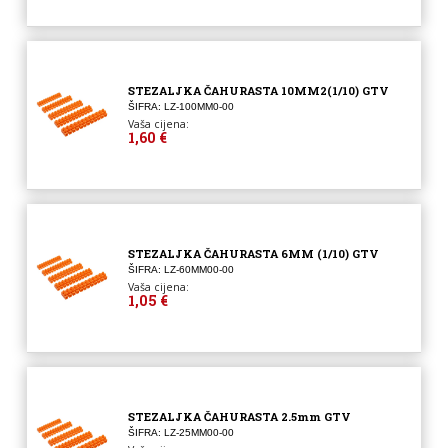
STEZALJKA ČAHURASTA 10MM2(1/10) GTV
ŠIFRA: LZ-100MM0-00
Vaša cijena:
1,60 €
STEZALJKA ČAHURASTA 6MM (1/10) GTV
ŠIFRA: LZ-60MM00-00
Vaša cijena:
1,05 €
STEZALJKA ČAHURASTA 2.5mm GTV
ŠIFRA: LZ-25MM00-00