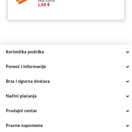
Vaša cijena:
1,50 €
Korisnička podrška
Pomoć i informacije
Brza i sigurna dostava
Načini plaćanja
Prodajni centar
Pravne napomene