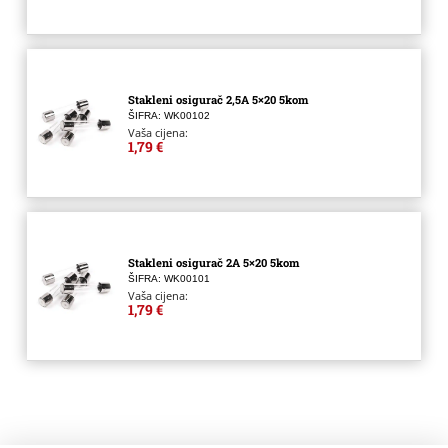
Stakleni osigurač 2,5A 5×20 5kom
ŠIFRA: WK00102
Vaša cijena:
1,79 €
Stakleni osigurač 2A 5×20 5kom
ŠIFRA: WK00101
Vaša cijena:
1,79 €