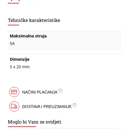
Tehničke karakteristike
Maksimalna struja
5A
Dimenzije
5 x 20 mm
NAČINI PLAĆANJA
DOSTAVA I PREUZIMANJE
Moglo bi Vam se svidjeti