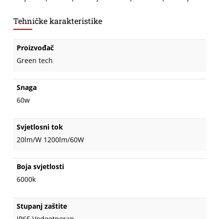
Tehničke karakteristike
Proizvođač
Green tech
Snaga
60w
Svjetlosni tok
20lm/W 1200lm/60W
Boja svjetlosti
6000k
Stupanj zaštite
IP65 Vodootporan