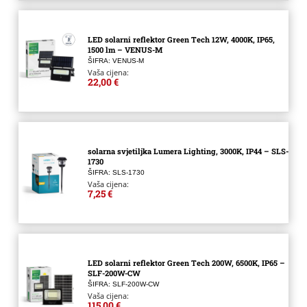
LED solarni reflektor Green Tech 12W, 4000K, IP65,
1500 lm – VENUS-M
ŠIFRA: VENUS-M
Vaša cijena:
22,00 €
solarna svjetiljka Lumera Lighting, 3000K, IP44 – SLS-
1730
ŠIFRA: SLS-1730
Vaša cijena:
7,25 €
LED solarni reflektor Green Tech 200W, 6500K, IP65 –
SLF-200W-CW
ŠIFRA: SLF-200W-CW
Vaša cijena:
115,00 €