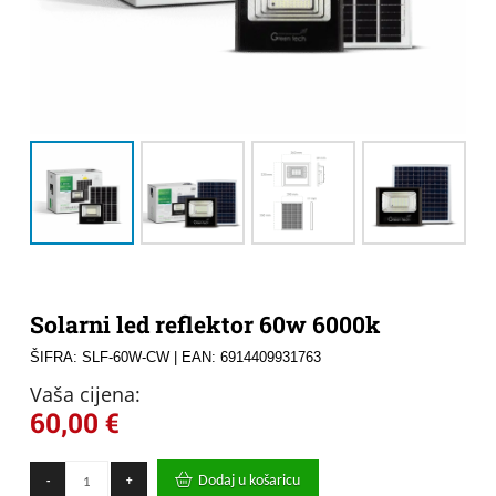
Solarni led reflektor 60w 6000k
ŠIFRA: SLF-60W-CW
| EAN: 6914409931763
Vaša cijena:
60,00
€
Solarni
Dodaj u košaricu
-
+
led