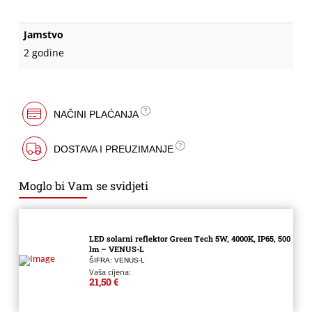
Jamstvo
2 godine
NAČINI PLAĆANJA
DOSTAVA I PREUZIMANJE
Moglo bi Vam se svidjeti
LED solarni reflektor Green Tech 5W, 4000K, IP65, 500
lm – VENUS-L
ŠIFRA: VENUS-L
Vaša cijena:
21,50 €