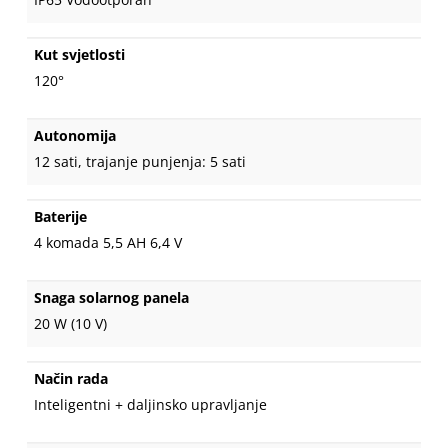
Kut svjetlosti
120°
Autonomija
12 sati, trajanje punjenja: 5 sati
Baterije
4 komada 5,5 AH 6,4 V
Snaga solarnog panela
20 W (10 V)
Način rada
Inteligentni + daljinsko upravljanje