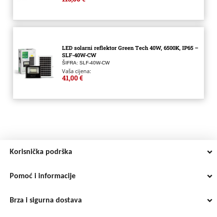
LED solarni reflektor Green Tech 40W, 6500K, IP65 –
SLF-40W-CW
ŠIFRA: SLF-40W-CW
Vaša cijena:
41,00 €
Korisnička podrška
Pomoć i informacije
Brza i sigurna dostava