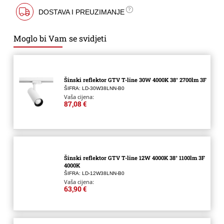
DOSTAVA I PREUZIMANJE
Moglo bi Vam se svidjeti
Šinski reflektor GTV T-line 30W 4000K 38° 2700lm 3F
ŠIFRA: LD-30W38LNN-B0
Vaša cijena:
87,08 €
Šinski reflektor GTV T-line 12W 4000K 38° 1100lm 3F
4000K
ŠIFRA: LD-12W38LNN-B0
Vaša cijena:
63,90 €