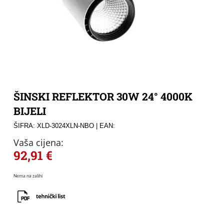
ŠINSKI REFLEKTOR 30W 24° 4000K
BIJELI
ŠIFRA: XLD-3024XLN-NBO
| EAN:
Vaša cijena:
92,91
€
Nema na zalihi