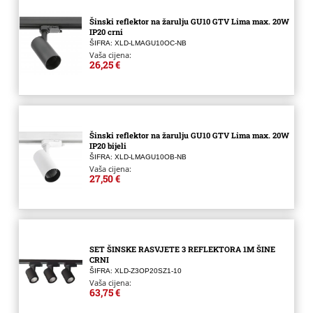
Šinski reflektor na žarulju GU10 GTV Lima max. 20W
IP20 crni
ŠIFRA: XLD-LMAGU10OC-NB
Vaša cijena:
26,25 €
Šinski reflektor na žarulju GU10 GTV Lima max. 20W
IP20 bijeli
ŠIFRA: XLD-LMAGU10OB-NB
Vaša cijena:
27,50 €
SET ŠINSKE RASVJETE 3 REFLEKTORA 1M ŠINE
CRNI
ŠIFRA: XLD-Z3OP20SZ1-10
Vaša cijena:
63,75 €