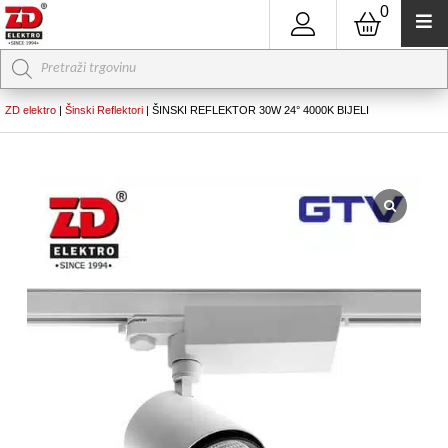
0
Products
search
ZD elektro
|
Šinski Reflektori
|
ŠINSKI REFLEKTOR 30W 24° 4000K BIJELI