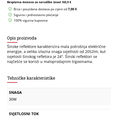
Besplatna dostava za narudžbe iznad
165,9 €
Brza i pouzdana dostava po cijeni od
7,00 €
Sigurno i jednostavno plaćanje
100% sigurna kupovina
Opis proizvoda
Šinske reflektore karakterizira mala potrošnja električne
energije, a velika izlazna snaga svjetlosti od 2052lm, kut
svjetosti šinskog refletora je 24°. Šinski reflektori se
najčešće se koristi u maloprodajnim trgovinama.
Tehničke karakteristike
SNAGA
30W
SVJETLOSNI TOK