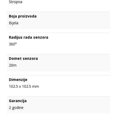
Stropna
Boja proizvoda
Bijela
Radijus rada senzora
360°
Domet senzora
20m
Dimenzije
102.5 x 102.5 mm
Garancija
2 godine