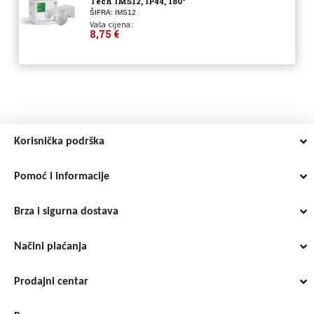
Tech IMS12, IP44, 180°
ŠIFRA: IMS12
Vaša cijena:
8,75 €
Korisnička podrška
Pomoć i informacije
Brza i sigurna dostava
Načini plaćanja
Prodajni centar