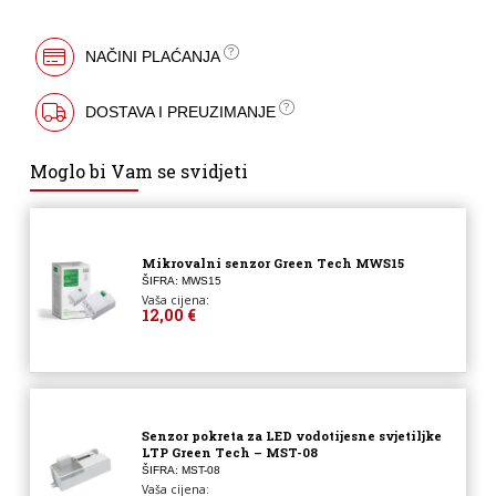
NAČINI PLAĆANJA
DOSTAVA I PREUZIMANJE
Moglo bi Vam se svidjeti
Mikrovalni senzor Green Tech MWS15
ŠIFRA: MWS15
Vaša cijena:
12,00 €
Senzor pokreta za LED vodotijesne svjetiljke
LTP Green Tech – MST-08
ŠIFRA: MST-08
Vaša cijena: