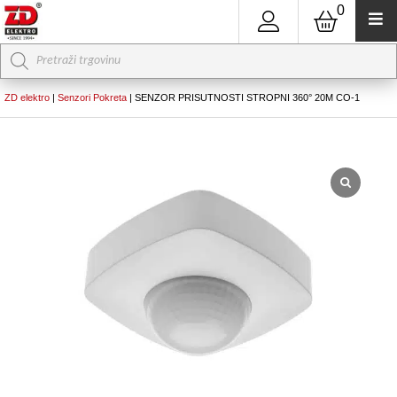
0
Products
search
ZD elektro
|
Senzori Pokreta
|
SENZOR PRISUTNOSTI STROPNI 360° 20M CO-1