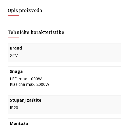
Opis proizvoda
Tehničke karakteristike
Brand
GTV
Snaga
LED max. 1000W
Klasična max. 2000W
Stupanj zaštite
IP20
Montaža