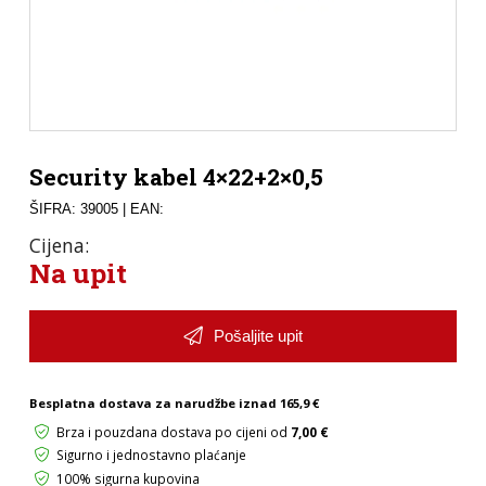
Security kabel 4×22+2×0,5
ŠIFRA: 39005
| EAN:
Cijena:
Na upit
Pošaljite upit
Besplatna dostava za narudžbe iznad
165,9 €
Brza i pouzdana dostava po cijeni od
7,00 €
Sigurno i jednostavno plaćanje
100% sigurna kupovina