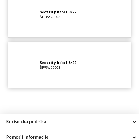
Security kabel 6×22
ŠIFRA: 39002
Security kabel 8×22
ŠIFRA: 39003
Korisnička podrška
Pomoć i informacije