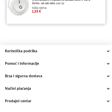
ŠIFRA: HE-WK-MR2-143 22
Vaša cijena:
1,33 €
Korisnička podrška
Pomoć i informacije
Brza i sigurna dostava
Načini plaćanja
Prodajni centar