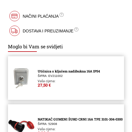
NAČINI PLAĆANJA
DOSTAVA I PREUZIMANJE
Moglo bi Vam se svidjeti
Utičnica s ključem nadžbukna 16A IP54
ŠIFRA: EV211002
Vaša cijena:
27,50 €
NATIKAČ GUMENI ŠUKO CRNI 16A TPE 3101-304-0300
ŠIFRA: 52908
Vaša cijena: