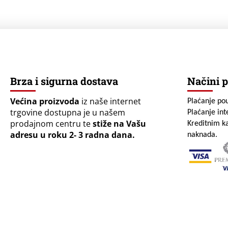
Brza i sigurna dostava
Načini p
Većina proizvoda
iz naše internet
Plaćanje po
trgovine dostupna je u našem
Plaćanje in
prodajnom centru te
stiže na Vašu
Kreditnim ka
adresu u roku 2- 3 radna dana.
naknada.