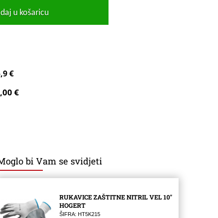
daj u košaricu
,9 €
,00 €
Moglo bi Vam se svidjeti
RUKAVICE ZAŠTITNE NITRIL VEL 10″
HOGERT
ŠIFRA: HT5K215