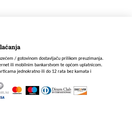
laćanja
uzećem / gotovinom dostavljaču prilikom preuzimanja.
ternet ili mobilnim bankarstvom te općom uplatnicom.
rticama jednokratno ili do 12 rata bez kamata i