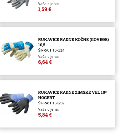
Vaša cijena:
1,59 €
RUKAVICE RADNE KOŽNE (GOVEĐE)
10,5
ŠIFRA: HT5K214
Vaša cijena:
6,64 €
RUKAVICE RADNE ZIMSKE VEL 10*
HOGERT
ŠIFRA: HT5K202
Vaša cijena:
5,84 €