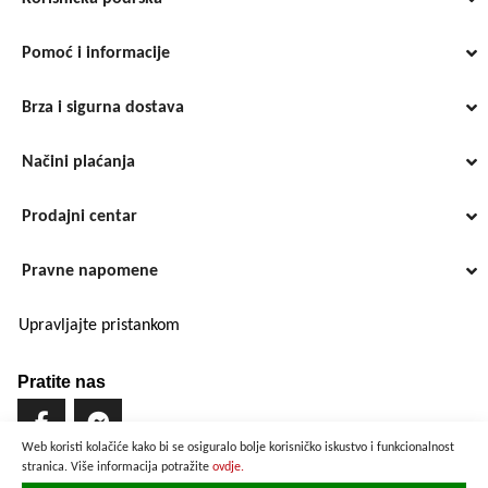
Pomoć i informacije
Brza i sigurna dostava
Načini plaćanja
Prodajni centar
Pravne napomene
Upravljajte pristankom
Pratite nas
Web koristi kolačiće kako bi se osiguralo bolje korisničko iskustvo i funkcionalnost
stranica. Više informacija potražite
ovdje.
Brzo i sigurno plaćanje