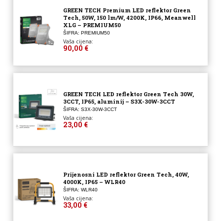
GREEN TECH Premium LED reflektor Green
Tech, 50W, 150 lm/W, 4200K, IP66, Meanwell
XLG – PREMIUM50
ŠIFRA: PREMIUM50
Vaša cijena:
90,00 €
GREEN TECH LED reflektor Green Tech 30W,
3CCT, IP65, aluminij – S3X-30W-3CCT
ŠIFRA: S3X-30W-3CCT
Vaša cijena:
23,00 €
Prijenosni LED reflektor Green Tech, 40W,
4000K, IP65 – WLR40
ŠIFRA: WLR40
Vaša cijena:
33,00 €