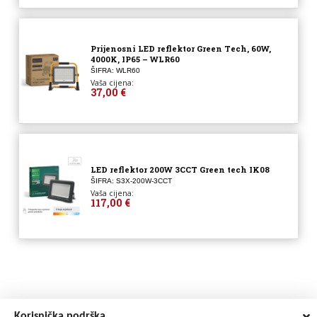
Prijenosni LED reflektor Green Tech, 60W,
4000K, IP65 – WLR60
ŠIFRA: WLR60
Vaša cijena:
37,00 €
LED reflektor 200W 3CCT Green tech IK08
ŠIFRA: S3X-200W-3CCT
Vaša cijena:
117,00 €
Korisnička podrška