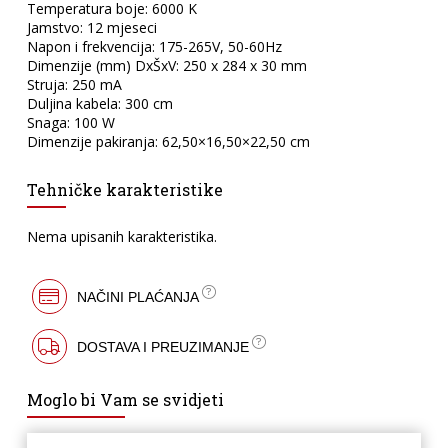
Temperatura boje: 6000 K
Jamstvo: 12 mjeseci
Napon i frekvencija: 175-265V, 50-60Hz
Dimenzije (mm) DxŠxV: 250 x 284 x 30 mm
Struja: 250 mA
Duljina kabela: 300 cm
Snaga: 100 W
Dimenzije pakiranja: 62,50×16,50×22,50 cm
Tehničke karakteristike
Nema upisanih karakteristika.
NAČINI PLAĆANJA
DOSTAVA I PREUZIMANJE
Moglo bi Vam se svidjeti