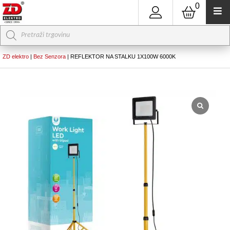
0
Products
search
ZD elektro
|
Bez Senzora
|
REFLEKTOR NA STALKU 1X100W 6000K