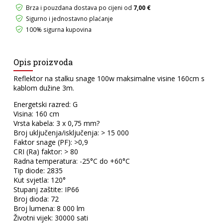
Brza i pouzdana dostava po cijeni od
7,00 €
Sigurno i jednostavno plaćanje
100% sigurna kupovina
Opis proizvoda
Reflektor na stalku snage 100w maksimalne visine 160cm s
kablom dužine 3m.
Energetski razred: G
Visina: 160 cm
Vrsta kabela: 3 x 0,75 mm?
Broj uključenja/isključenja: > 15 000
Faktor snage (PF): >0,9
CRI (Ra) faktor: > 80
Radna temperatura: -25°C do +60°C
Tip diode: 2835
Kut svjetla: 120°
Stupanj zaštite: IP66
Broj dioda: 72
Broj lumena: 8 000 lm
Životni vijek: 30000 sati