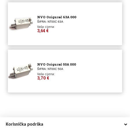
NVO Osigurač 63A 000
ŠIFRA: NT00C 63A
Vaša cijena:
3,64 €
NVO Osigurač 50A 000
ŠIFRA: NT00C 50A
Vaša cijena:
3,70 €
Korisnička podrška