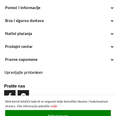
Pomoć i informacije
Brza i sigurna dostava
Načini plaćanja
Prodajni centar
Pravne napomene
Upravljajte pristankom
Pratite nas
Web koristi kolačiće kako bi se osiguralo bolje korisničko iskustvo i funkcionalnost
stranica. Više informacija potražite
ovdje.
Brzo i sigurno plaćanje
Prihvaćam sve