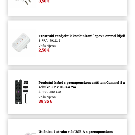
3,50 €
Trostruki razdjelnik kombinirani lopov Commel bijeli
ŠIFRA: 49111-1
Vaša cijena:
2,50 €
Produžni kabel s prenaponskom zaštitom Commel 8 x
schuko + 2 x USB-A 2m
ŠIFRA: 380-110
Vaša cijena:
39,35 €
Utičnica 4-struka + 2xUSB-A s prenaponskom