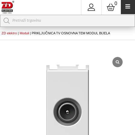
0
Products
search
ZD elektro
|
Moduli
|
PRIKLJUČNICA TV OSNOVNA TEM MODUL BIJELA