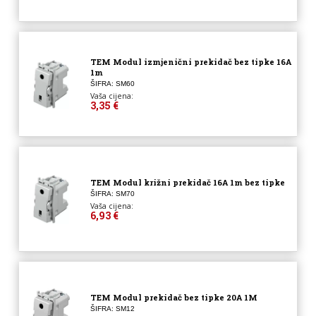
TEM Modul izmjenični prekidač bez tipke 16A
1m
ŠIFRA: SM60
Vaša cijena:
3,35 €
TEM Modul križni prekidač 16A 1m bez tipke
ŠIFRA: SM70
Vaša cijena:
6,93 €
TEM Modul prekidač bez tipke 20A 1M
ŠIFRA: SM12