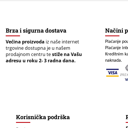
Brza i sigurna dostava
Načini p
Većina proizvoda
iz naše internet
Plaćanje po
trgovine dostupna je u našem
Plaćanje in
prodajnom centru te
stiže na Vašu
Kreditnim ka
adresu u roku 2- 3 radna dana.
naknada.
Korisnička podrška