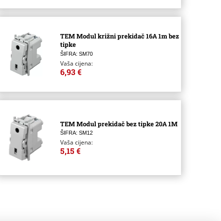
TEM Modul križni prekidač 16A 1m bez
tipke
ŠIFRA: SM70
Vaša cijena:
6,93 €
TEM Modul prekidač bez tipke 20A 1M
ŠIFRA: SM12
Vaša cijena:
5,15 €