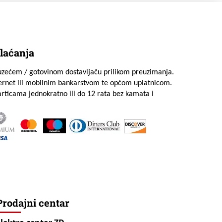
laćanja
uzećem / gotovinom dostavljaču prilikom preuzimanja.
ternet ili mobilnim bankarstvom te općom uplatnicom.
rticama jednokratno ili do 12 rata bez kamata i
Prodajni centar