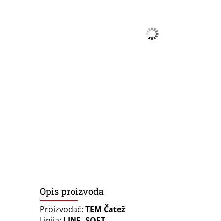
Opis proizvoda
Proizvođač:
TEM Čatež
Linija:
LINE, SOFT