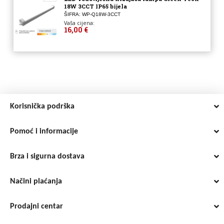
18W 3CCT IP65 bijela
ŠIFRA: WP-Q18W-3CCT
Vaša cijena:
16,00 €
Korisnička podrška
Pomoć i informacije
Brza i sigurna dostava
Načini plaćanja
Prodajni centar