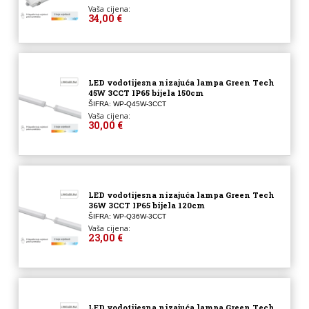
Vaša cijena:
34,00 €
LED vodotijesna nizajuća lampa Green Tech
45W 3CCT IP65 bijela 150cm
ŠIFRA: WP-Q45W-3CCT
Vaša cijena:
30,00 €
LED vodotijesna nizajuća lampa Green Tech
36W 3CCT IP65 bijela 120cm
ŠIFRA: WP-Q36W-3CCT
Vaša cijena:
23,00 €
LED vodotijesna nizajuća lampa Green Tech