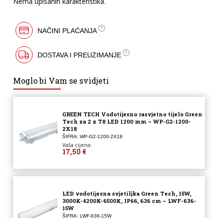
Nema upisanih karakteristika.
NAČINI PLAĆANJA
DOSTAVA I PREUZIMANJE
Moglo bi Vam se svidjeti
GREEN TECH Vodotijesno rasvjetno tijelo Green
Tech za 2 x T8 LED 1200 mm – WP-G2-1200-
2X18
ŠIFRA: WP-G2-1200-2X18
Vaša cijena:
17,50 €
LED vodotijesna svjetiljka Green Tech, 15W,
3000K-4200K-6500K, IP66, 636 cm – LWF-636-
15W
ŠIFRA: LWF-636-15W