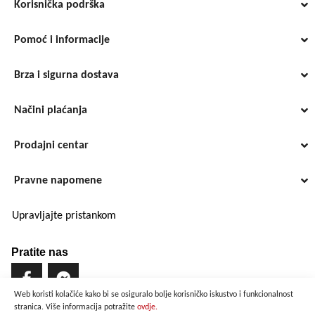
Korisnička podrška
Pomoć i informacije
Brza i sigurna dostava
Načini plaćanja
Prodajni centar
Pravne napomene
Upravljajte pristankom
Pratite nas
Web koristi kolačiće kako bi se osiguralo bolje korisničko iskustvo i funkcionalnost
stranica. Više informacija potražite
ovdje.
Brzo i sigurno plaćanje