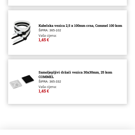
Kabelska vezica 2,5 x 100mm crna, Commel 100 kom
ŠIFRA: 365-102
Vaša cijena:
1,45 €
Samoljepljivi držači vezica 30x30mm, 25 kom
COMMEL
ŠIFRA: 365-332
Vaša cijena:
1,45 €