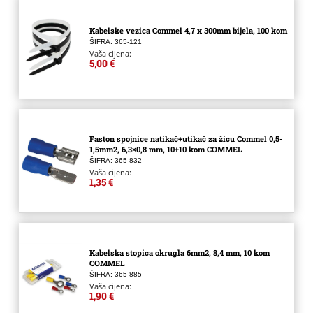
Kabelske vezica Commel 4,7 x 300mm bijela, 100 kom
ŠIFRA: 365-121
Vaša cijena:
5,00 €
Faston spojnice natikač+utikač za žicu Commel 0,5-
1,5mm2, 6,3×0,8 mm, 10+10 kom COMMEL
ŠIFRA: 365-832
Vaša cijena:
1,35 €
Kabelska stopica okrugla 6mm2, 8,4 mm, 10 kom
COMMEL
ŠIFRA: 365-885
Vaša cijena:
1,90 €