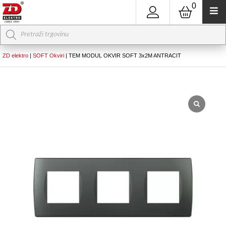
0
Products
search
ZD elektro
|
SOFT Okviri
|
TEM MODUL OKVIR SOFT 3x2M ANTRACIT