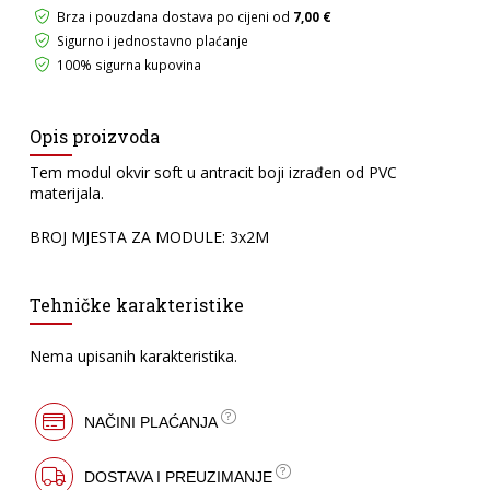
količina
Brza i pouzdana dostava po cijeni od
7,00 €
Sigurno i jednostavno plaćanje
100% sigurna kupovina
Opis proizvoda
Tem modul okvir soft u antracit boji izrađen od PVC
materijala.
BROJ MJESTA ZA MODULE: 3x2M
Tehničke karakteristike
Nema upisanih karakteristika.
NAČINI PLAĆANJA
DOSTAVA I PREUZIMANJE