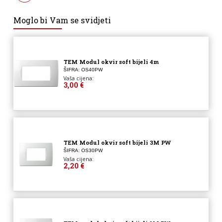
Moglo bi Vam se svidjeti
TEM Modul okvir soft bijeli 4m
ŠIFRA: OS40PW
Vaša cijena:
3,00 €
TEM Modul okvir soft bijeli 3M PW
ŠIFRA: OS30PW
Vaša cijena:
2,20 €