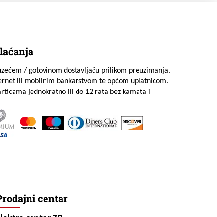
laćanja
uzećem / gotovinom dostavljaču prilikom preuzimanja.
ternet ili mobilnim bankarstvom te općom uplatnicom.
rticama jednokratno ili do 12 rata bez kamata i
Prodajni centar