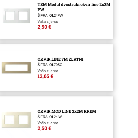
TEM Modul dvostruki okvir line 2x2M
PW
ŠIFRA: OL24PW
Vaša cijena:
2,50 €
OKVIR LINE 7M ZLATNI
ŠIFRA: OL70SG
Vaša cijena:
12,65 €
OKVIR MOD LINE 2x2M KREM
ŠIFRA: OL24IW
Vaša cijena:
2,50 €