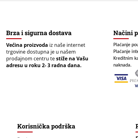
Brza i sigurna dostava
Načini p
Većina proizvoda
iz naše internet
Plaćanje po
trgovine dostupna je u našem
Plaćanje in
prodajnom centru te
stiže na Vašu
Kreditnim ka
adresu u roku 2- 3 radna dana.
naknada.
Korisnička podrška