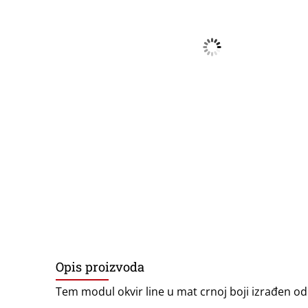
Opis proizvoda
Tem modul okvir line u mat crnoj boji izrađen od