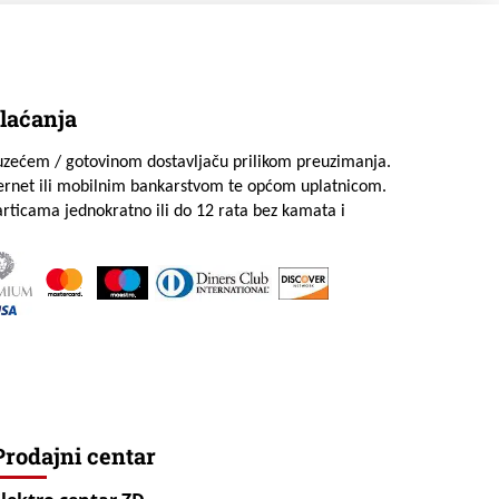
laćanja
uzećem / gotovinom dostavljaču prilikom preuzimanja.
ternet ili mobilnim bankarstvom te općom uplatnicom.
rticama jednokratno ili do 12 rata bez kamata i
Prodajni centar