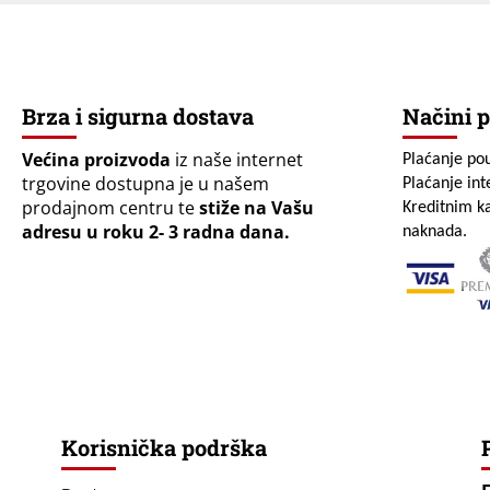
Brza i sigurna dostava
Načini p
Većina proizvoda
iz naše internet
Plaćanje po
trgovine dostupna je u našem
Plaćanje in
prodajnom centru te
stiže na Vašu
Kreditnim ka
adresu u roku 2- 3 radna dana.
naknada.
Korisnička podrška