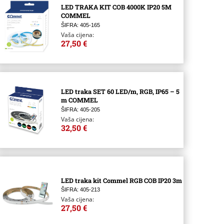
LED TRAKA KIT COB 4000K IP20 5M
COMMEL
ŠIFRA: 405-165
Vaša cijena:
27,50 €
LED traka SET 60 LED/m, RGB, IP65 – 5
m COMMEL
ŠIFRA: 405-205
Vaša cijena:
32,50 €
LED traka kit Commel RGB COB IP20 3m
ŠIFRA: 405-213
Vaša cijena:
27,50 €