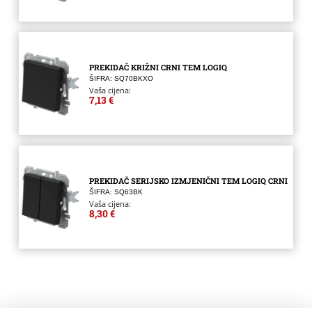
PREKIDAČ KRIŽNI CRNI TEM LOGIQ
ŠIFRA: SQ70BKXO
Vaša cijena:
7,13 €
PREKIDAČ SERIJSKO IZMJENIČNI TEM LOGIQ CRNI
ŠIFRA: SQ63BK
Vaša cijena:
8,30 €