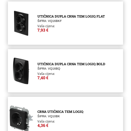
UTIČNICA DUPLA CRNA TEM LOGIQ FLAT
ŠIFRA: VQ16BKF
Vaša cijena:
7,93 €
UTIČNICA DUPLA CRNA TEM LOGIQ BOLD
ŠIFRA: VQ16BQ
Vaša cijena:
7,40 €
CRNA UTIČNICA TEM LOGIQ
ŠIFRA: VQ10BK
Vaša cijena:
4,36 €