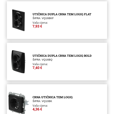
UTIČNICA DUPLA CRNA TEM LOGIQ FLAT
ŠIFRA: VQ16BKF
Vaša cijena:
7,93 €
UTIČNICA DUPLA CRNA TEM LOGIQ BOLD
ŠIFRA: VQ16BQ
Vaša cijena:
7,40 €
CRNA UTIČNICA TEM LOGIQ
ŠIFRA: VQ10BK
Vaša cijena:
4,36 €