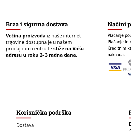
Brza i sigurna dostava
Načini p
Većina proizvoda
iz naše internet
Plaćanje po
trgovine dostupna je u našem
Plaćanje in
prodajnom centru te
stiže na Vašu
Kreditnim ka
adresu u roku 2- 3 radna dana.
naknada.
Korisnička podrška
Dostava
Z