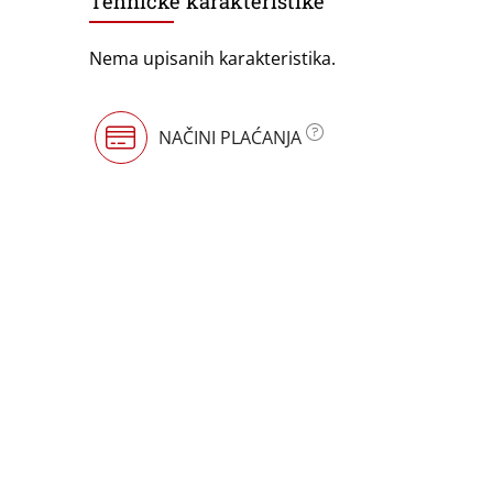
Tehničke karakteristike
Nema upisanih karakteristika.
NAČINI PLAĆANJA