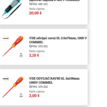
ŠIFRA: 445-101
Vaša cijena:
20,00 €
VDE odvijač ravni SL 2.5x75mm, 1000 V
COMMEL
ŠIFRA: 370-201
Vaša cijena:
2,10 €
VDE ODVIJAČ RAVNI SL 3x100mm
1000V COMMEL
ŠIFRA: 370-202
Vaša cijena:
2,00 €