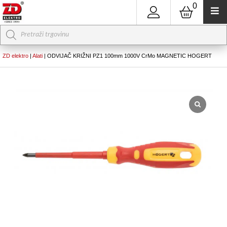
0
Products
search
ZD elektro
|
Alati
|
ODVIJAČ KRIŽNI PZ1 100mm 1000V CrMo MAGNETIC HOGERT