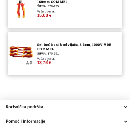
160mm COMMEL
ŠIFRA: 370-135
Vaša cijena:
15,00 €
Set izoliranih odvijača, 6 kom, 1000V VDE
COMMEL
ŠIFRA: 370-251
Vaša cijena:
13,75 €
Korisnička podrška
Pomoć i informacije