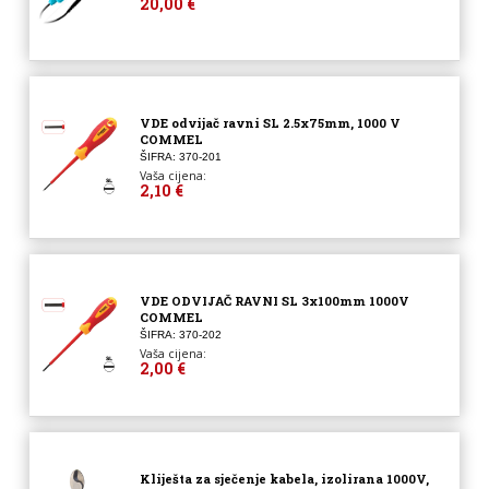
20,00 €
VDE odvijač ravni SL 2.5x75mm, 1000 V
COMMEL
ŠIFRA: 370-201
Vaša cijena:
2,10 €
VDE ODVIJAČ RAVNI SL 3x100mm 1000V
COMMEL
ŠIFRA: 370-202
Vaša cijena:
2,00 €
Kliješta za sječenje kabela, izolirana 1000V,