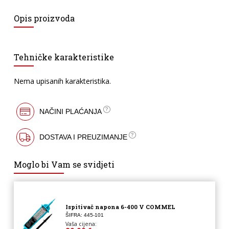
Opis proizvoda
Tehničke karakteristike
Nema upisanih karakteristika.
NAČINI PLAĆANJA
DOSTAVA I PREUZIMANJE
Moglo bi Vam se svidjeti
Ispitivač napona 6-400 V COMMEL
ŠIFRA: 445-101
Vaša cijena: