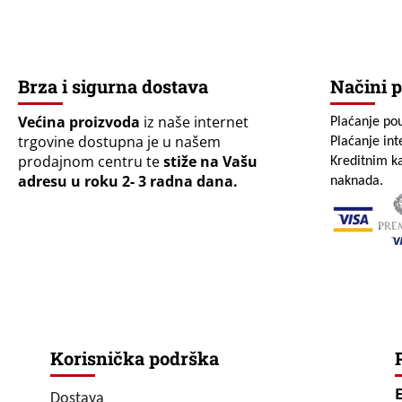
Brza i sigurna dostava
Načini p
Većina proizvoda
iz naše internet
Plaćanje po
trgovine dostupna je u našem
Plaćanje in
prodajnom centru te
stiže na Vašu
Kreditnim ka
adresu u roku 2- 3 radna dana.
naknada.
Korisnička podrška
Dostava