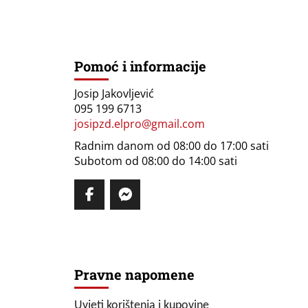
Pomoć i informacije
Josip Jakovljević
095 199 6713
josipzd.elpro@gmail.com
Radnim danom od 08:00 do 17:00 sati
Subotom od 08:00 do 14:00 sati
Pravne napomene
Uvjeti korištenja i kupovine