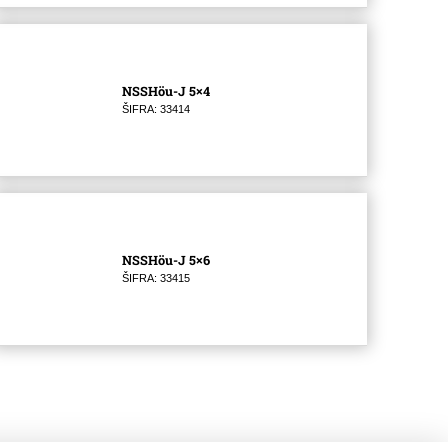
NSSHöu-J 5×4
ŠIFRA: 33414
NSSHöu-J 5×6
ŠIFRA: 33415