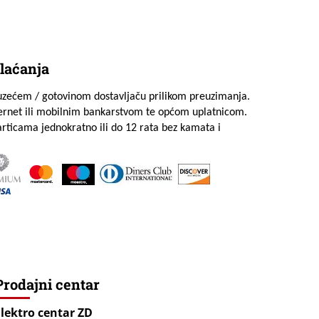
laćanja
uzećem / gotovinom dostavljaču prilikom preuzimanja.
ternet ili mobilnim bankarstvom te općom uplatnicom.
rticama jednokratno ili do 12 rata bez kamata i
Prodajni centar
Elektro centar ZD