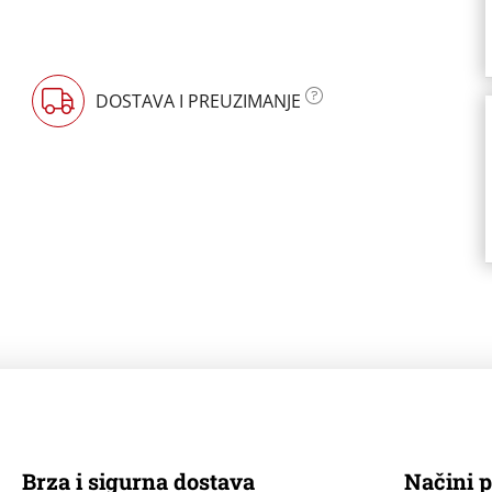
DOSTAVA I PREUZIMANJE
Brza i sigurna dostava
Načini p