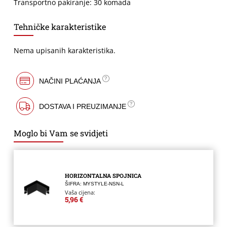
Transportno pakiranje: 30 komada
Tehničke karakteristike
Nema upisanih karakteristika.
NAČINI PLAĆANJA
DOSTAVA I PREUZIMANJE
Moglo bi Vam se svidjeti
HORIZONTALNA SPOJNICA
ŠIFRA: MYSTYLE-NSN-L
Vaša cijena:
5,96 €