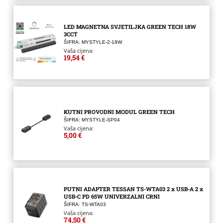
LED MAGNETNA SVJETILJKA GREEN TECH 18W
3CCT
ŠIFRA: MYSTYLE-2-18W
Vaša cijena:
19,54 €
KUTNI PROVODNI MODUL GREEN TECH
ŠIFRA: MYSTYLE-SP04
Vaša cijena:
5,00 €
PUTNI ADAPTER TESSAN TS-WTA03 2 x USB-A 2 x
USB-C PD 65W UNIVERZALNI CRNI
ŠIFRA: TS-WTA03
Vaša cijena:
74,50 €