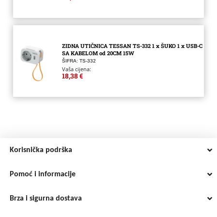
ZIDNA UTIČNICA TESSAN TS-332 1 x ŠUKO 1 x USB-C
SA KABELOM od 20CM 15W
ŠIFRA: TS-332
Vaša cijena:
18,38 €
Korisnička podrška
Pomoć i informacije
Brza i sigurna dostava