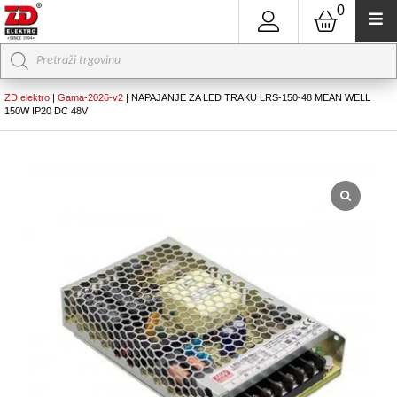
0
Products
search
ZD elektro
|
Gama-2026-v2
|
NAPAJANJE ZA LED TRAKU LRS-150-48 MEAN WELL
150W IP20 DC 48V