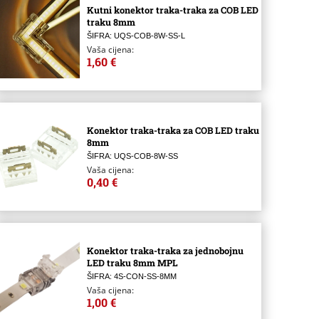
Kutni konektor traka-traka za COB LED
traku 8mm
ŠIFRA: UQS-COB-8W-SS-L
Vaša cijena:
1,60 €
Konektor traka-traka za COB LED traku
8mm
ŠIFRA: UQS-COB-8W-SS
Vaša cijena:
0,40 €
Konektor traka-traka za jednobojnu
LED traku 8mm MPL
ŠIFRA: 4S-CON-SS-8MM
Vaša cijena:
1,00 €