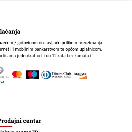
laćanja
uzećem / gotovinom dostavljaču prilikom preuzimanja.
ternet ili mobilnim bankarstvom te općom uplatnicom.
rticama jednokratno ili do 12 rata bez kamata i
Prodajni centar