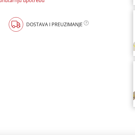
 unutarnju upotrebu
DOSTAVA I PREUZIMANJE