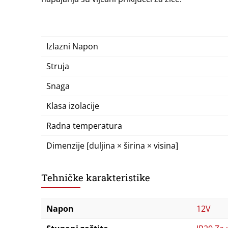
Izlazni Napon
Struja
Snaga
Klasa izolacije
Radna temperatura
Dimenzije [duljina × širina × visina]
Tehničke karakteristike
Napon
12V