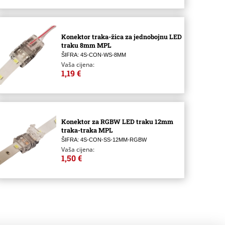
Konektor traka-žica za jednobojnu LED
traku 8mm MPL
ŠIFRA: 4S-CON-WS-8MM
Vaša cijena:
1,19 €
Konektor za RGBW LED traku 12mm
traka-traka MPL
ŠIFRA: 4S-CON-SS-12MM-RGBW
Vaša cijena:
1,50 €