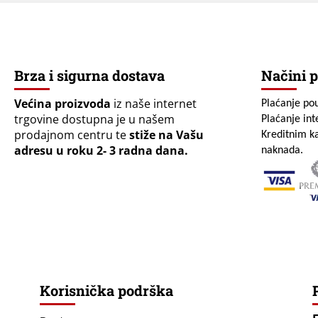
Brza i sigurna dostava
Načini p
Većina proizvoda
iz naše internet
Plaćanje po
trgovine dostupna je u našem
Plaćanje in
prodajnom centru te
stiže na Vašu
Kreditnim ka
adresu u roku 2- 3 radna dana.
naknada.
Korisnička podrška