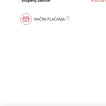
Stupanj zaštite
IP20 Za
NAČINI PLAĆANJA