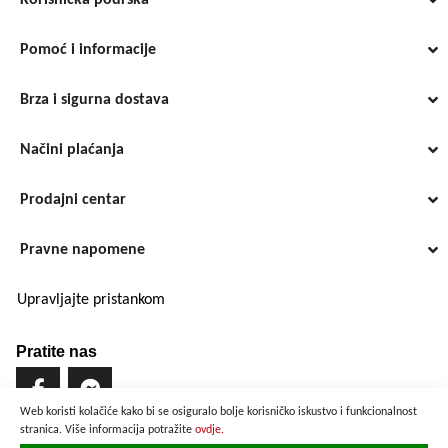
Korisnička podrška
Pomoć i informacije
Brza i sigurna dostava
Načini plaćanja
Prodajni centar
Pravne napomene
Upravljajte pristankom
Pratite nas
Web koristi kolačiće kako bi se osiguralo bolje korisničko iskustvo i funkcionalnost
stranica. Više informacija potražite
ovdje.
Brzo i sigurno plaćanje