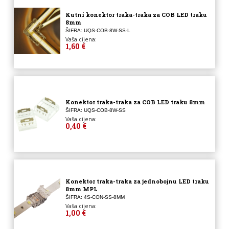
Kutni konektor traka-traka za COB LED traku
8mm
ŠIFRA: UQS-COB-8W-SS-L
Vaša cijena:
1,60 €
Konektor traka-traka za COB LED traku 8mm
ŠIFRA: UQS-COB-8W-SS
Vaša cijena:
0,40 €
Konektor traka-traka za jednobojnu LED traku
8mm MPL
ŠIFRA: 4S-CON-SS-8MM
Vaša cijena:
1,00 €