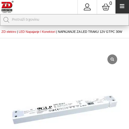
0
Products
search
ZD elektro
|
LED Napajanje I Konektori
|
NAPAJANJE ZA LED TRAKU 12V GTPC 30W