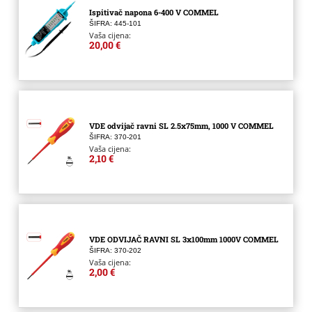
Ispitivač napona 6-400 V COMMEL
ŠIFRA: 445-101
Vaša cijena:
20,00 €
VDE odvijač ravni SL 2.5x75mm, 1000 V COMMEL
ŠIFRA: 370-201
Vaša cijena:
2,10 €
VDE ODVIJAČ RAVNI SL 3x100mm 1000V COMMEL
ŠIFRA: 370-202
Vaša cijena:
2,00 €