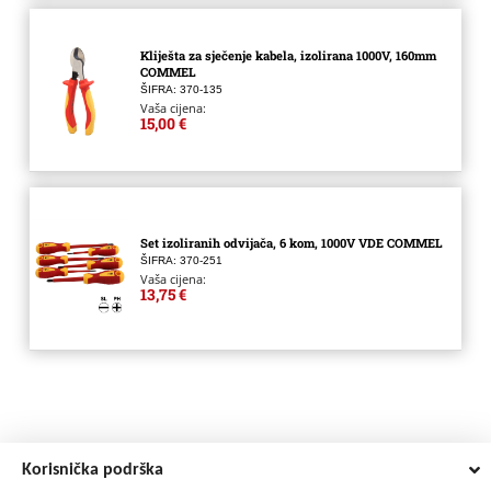
Kliješta za sječenje kabela, izolirana 1000V, 160mm
COMMEL
ŠIFRA: 370-135
Vaša cijena:
15,00 €
Set izoliranih odvijača, 6 kom, 1000V VDE COMMEL
ŠIFRA: 370-251
Vaša cijena:
13,75 €
Korisnička podrška