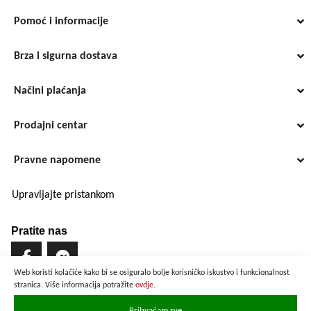
Pomoć i informacije
Brza i sigurna dostava
Načini plaćanja
Prodajni centar
Pravne napomene
Upravljajte pristankom
Pratite nas
Web koristi kolačiće kako bi se osiguralo bolje korisničko iskustvo i funkcionalnost
stranica. Više informacija potražite
ovdje.
Brzo i sigurno plaćanje
Prihvaćam sve