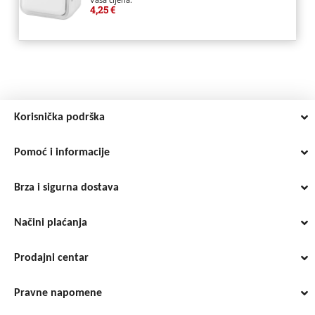
Vaša cijena:
4,25 €
Korisnička podrška
Pomoć i informacije
Brza i sigurna dostava
Načini plaćanja
Prodajni centar
Pravne napomene