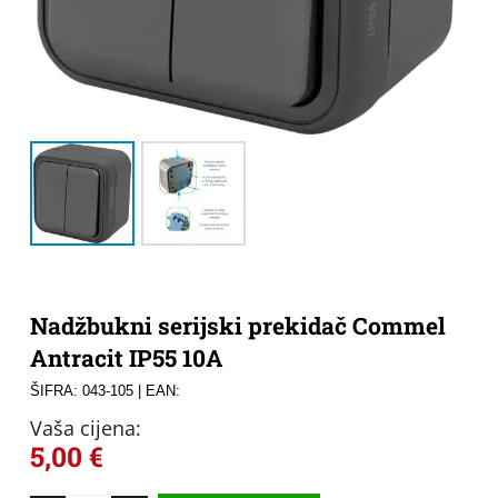
Nadžbukni serijski prekidač Commel
Antracit IP55 10A
ŠIFRA: 043-105
| EAN:
Vaša cijena:
5,00
€