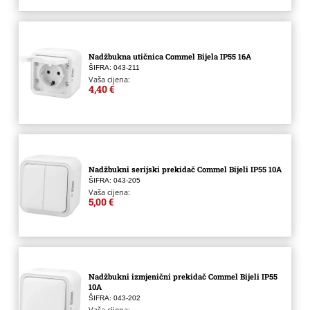
Nadžbukna utičnica Commel Bijela IP55 16A
ŠIFRA: 043-211
Vaša cijena:
4,40 €
Nadžbukni serijski prekidač Commel Bijeli IP55 10A
ŠIFRA: 043-205
Vaša cijena:
5,00 €
Nadžbukni izmjenični prekidač Commel Bijeli IP55
10A
ŠIFRA: 043-202