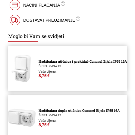
NAČINI PLAĆANJA
DOSTAVA I PREUZIMANJE
Moglo bi Vam se svidjeti
Nadžbukna utičnica i prekidač Commel Bijela IP55 16A
ŠIFRA: 043-213
Vaša cijena:
8,75 €
Nadžbukna dupla utičnica Commel Bijela IP55 16A
ŠIFRA: 043-212
Vaša cijena:
8,75 €