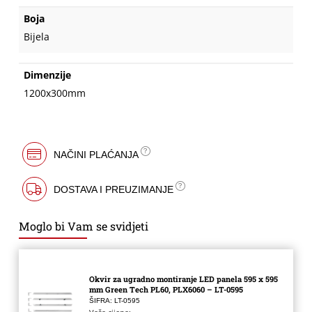
Boja
Bijela
Dimenzije
1200x300mm
NAČINI PLAĆANJA
DOSTAVA I PREUZIMANJE
Moglo bi Vam se svidjeti
Okvir za ugradno montiranje LED panela 595 x 595
mm Green Tech PL60, PLX6060 – LT-0595
ŠIFRA: LT-0595