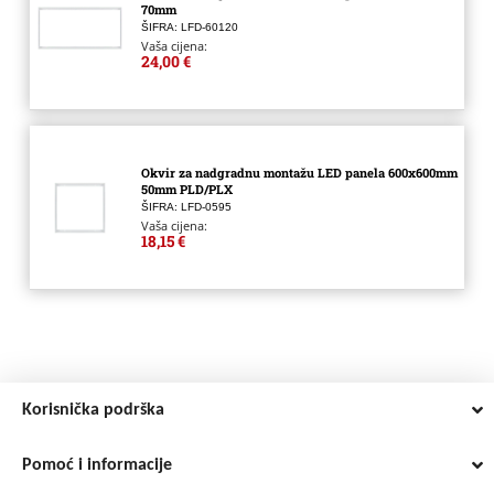
70mm
ŠIFRA: LFD-60120
Vaša cijena:
24,00 €
Okvir za nadgradnu montažu LED panela 600x600mm
50mm PLD/PLX
ŠIFRA: LFD-0595
Vaša cijena:
18,15 €
Korisnička podrška
Pomoć i informacije