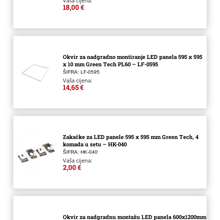
Vaša cijena:
18,00 €
Okvir za nadgradno montiranje LED panela 595 x 595
x 10 mm Green Tech PL60 – LF-0595
ŠIFRA: LF-0595
Vaša cijena:
14,65 €
Zakačke za LED panele 595 x 595 mm Green Tech, 4
komada u setu – HK-040
ŠIFRA: HK-040
Vaša cijena:
2,00 €
Okvir za nadgradnu montažu LED panela 600x1200mm