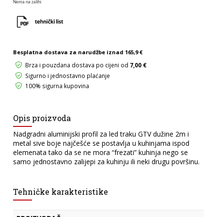
Nema na zalihi
Besplatna dostava za narudžbe iznad
165,9 €
Brza i pouzdana dostava po cijeni od
7,00 €
Sigurno i jednostavno plaćanje
100% sigurna kupovina
Opis proizvoda
Nadgradni aluminijski profil za led traku GTV dužine 2m i
metal sive boje najčešće se postavlja u kuhinjama ispod
elemenata tako da se ne mora “frezati” kuhinja nego se
samo jednostavno zalijepi za kuhinju ili neki drugu površinu.
Tehničke karakteristike