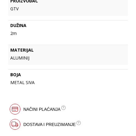
PROIZVOĐAČ
GTV
DUŽINA
2m
MATERIJAL
ALUMINIJ
BOJA
METAL SIVA
NAČINI PLAĆANJA
DOSTAVA I PREUZIMANJE