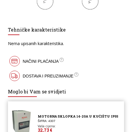
Tehničke karakteristike
Nema upisanih karakteristika.
NAČINI PLAĆANJA
DOSTAVA I PREUZIMANJE
Moglo bi Vam se svidjeti
MOTORNA SKLOPKA 14-20A U KUĆIŠTU IP55
ŠIFRA: 4307
Vaša cijena:
32,73 €