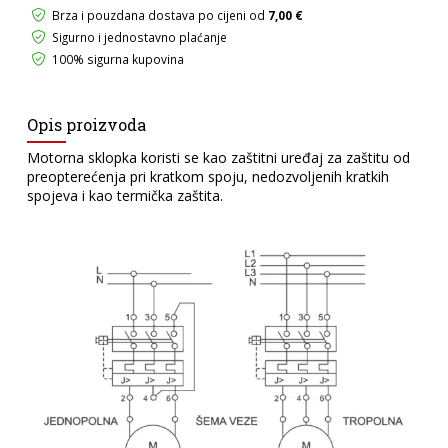
IP55
Brza i pouzdana dostava po cijeni od
7,00 €
količina
Sigurno i jednostavno plaćanje
100% sigurna kupovina
Opis proizvoda
Motorna sklopka koristi se kao zaštitni uređaj za zaštitu od
preopterećenja pri kratkom spoju, nedozvoljenih kratkih
spojeva i kao termička zaštita.