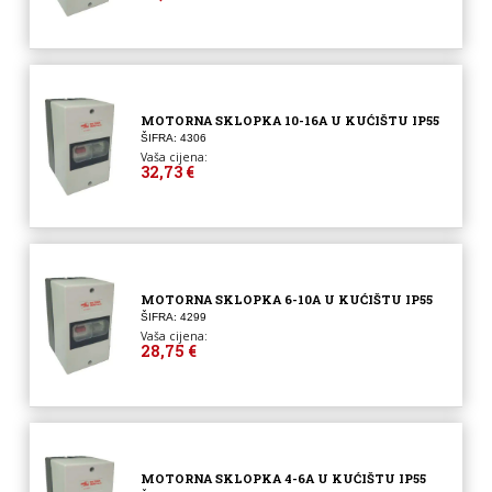
MOTORNA SKLOPKA 10-16A U KUĆIŠTU IP55
ŠIFRA: 4306
Vaša cijena:
32,73 €
MOTORNA SKLOPKA 6-10A U KUĆIŠTU IP55
ŠIFRA: 4299
Vaša cijena:
28,75 €
MOTORNA SKLOPKA 4-6A U KUĆIŠTU IP55