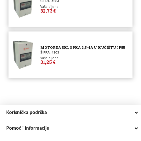
ŠIFRA: 4304
Vaša cijena:
32,73 €
MOTORNA SKLOPKA 2,5-4A U KUĆIŠTU IP55
ŠIFRA: 4303
Vaša cijena:
31,25 €
Korisnička podrška
Pomoć i informacije