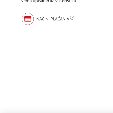
Nema upisanih karakteristika.
NAČINI PLAĆANJA