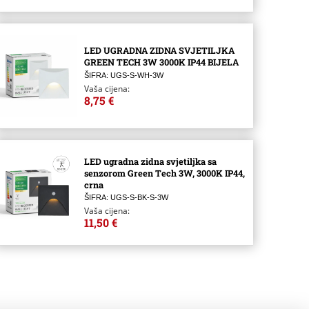
LED UGRADNA ZIDNA SVJETILJKA
GREEN TECH 3W 3000K IP44 BIJELA
ŠIFRA: UGS-S-WH-3W
Vaša cijena:
8,75 €
LED ugradna zidna svjetiljka sa
senzorom Green Tech 3W, 3000K IP44,
crna
ŠIFRA: UGS-S-BK-S-3W
Vaša cijena:
11,50 €