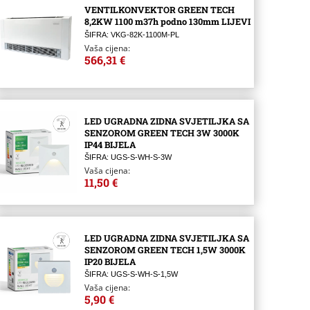
VENTILKONVEKTOR GREEN TECH
8,2KW 1100 m37h podno 130mm LIJEVI
ŠIFRA: VKG-82K-1100M-PL
Vaša cijena:
566,31 €
LED UGRADNA ZIDNA SVJETILJKA SA
SENZOROM GREEN TECH 3W 3000K
IP44 BIJELA
ŠIFRA: UGS-S-WH-S-3W
Vaša cijena:
11,50 €
LED UGRADNA ZIDNA SVJETILJKA SA
SENZOROM GREEN TECH 1,5W 3000K
IP20 BIJELA
ŠIFRA: UGS-S-WH-S-1,5W
Vaša cijena:
5,90 €