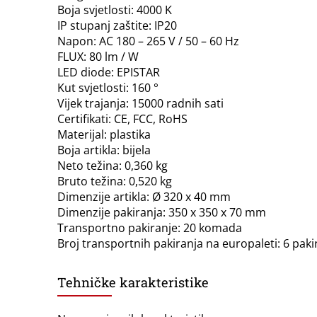
Boja svjetlosti: 4000 K
IP stupanj zaštite: IP20
Napon: AC 180 – 265 V / 50 – 60 Hz
FLUX: 80 lm / W
LED diode: EPISTAR
Kut svjetlosti: 160 °
Vijek trajanja: 15000 radnih sati
Certifikati: CE, FCC, RoHS
Materijal: plastika
Boja artikla: bijela
Neto težina: 0,360 kg
Bruto težina: 0,520 kg
Dimenzije artikla: Ø 320 x 40 mm
Dimenzije pakiranja: 350 x 350 x 70 mm
Transportno pakiranje: 20 komada
Broj transportnih pakiranja na europaleti: 6 paki
Tehničke karakteristike