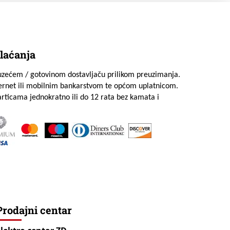
laćanja
uzećem / gotovinom dostavljaču prilikom preuzimanja.
ternet ili mobilnim bankarstvom te općom uplatnicom.
rticama jednokratno ili do 12 rata bez kamata i
Prodajni centar