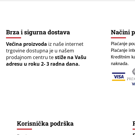
Brza i sigurna dostava
Načini p
Većina proizvoda
iz naše internet
Plaćanje po
trgovine dostupna je u našem
Plaćanje in
prodajnom centru te
stiže na Vašu
Kreditnim ka
adresu u roku 2- 3 radna dana.
naknada.
Korisnička podrška