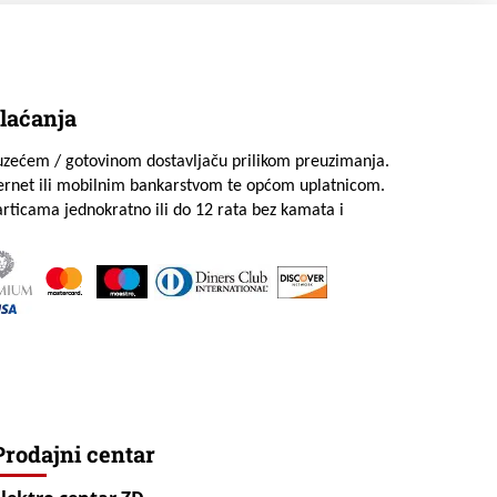
laćanja
uzećem / gotovinom dostavljaču prilikom preuzimanja.
ternet ili mobilnim bankarstvom te općom uplatnicom.
rticama jednokratno ili do 12 rata bez kamata i
Prodajni centar