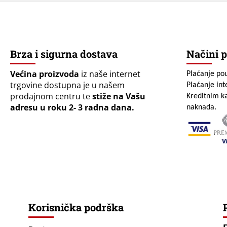
Brza i sigurna dostava
Načini p
Većina proizvoda
iz naše internet
Plaćanje po
trgovine dostupna je u našem
Plaćanje in
prodajnom centru te
stiže na Vašu
Kreditnim ka
adresu u roku 2- 3 radna dana.
naknada.
Korisnička podrška