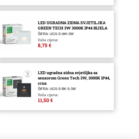
LED UGRADNA ZIDNA SVJETILJKA
GREEN TECH 3W 3000K IP44 BIJELA
ŠIFRA: UGS-S-WH-3W
Vaša cijena:
8,75 €
LED ugradna zidna svjetiljka sa
senzorom Green Tech 3W, 3000K IP44,
crna
ŠIFRA: UGS-S-BK-S-3W
Vaša cijena:
11,50 €