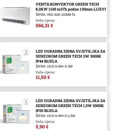
VENTILKONVEKTOR GREEN TECH
8,2KW 1100 m37h podno 130mm LIJEVI
ŠIFRA: VKG-82K-1100M-PL
Vaša cijena:
566,31 €
LED UGRADNA ZIDNA SVJETILJKA SA
SENZOROM GREEN TECH 3W 3000K
IP44 BIJELA
ŠIFRA: UGS-S-WH-S-3W
Vaša cijena:
11,50 €
LED UGRADNA ZIDNA SVJETILJKA SA
SENZOROM GREEN TECH 1,5W 3000K
IP20 BIJELA
ŠIFRA: UGS-S-WH-S-1,5W
Vaša cijena:
5,90 €