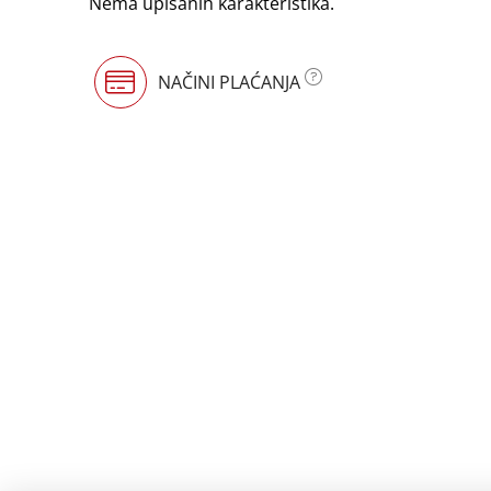
Nema upisanih karakteristika.
NAČINI PLAĆANJA