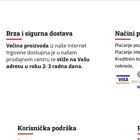
Brza i sigurna dostava
Načini p
Većina proizvoda
iz naše internet
Plaćanje po
trgovine dostupna je u našem
Plaćanje in
prodajnom centru te
stiže na Vašu
Kreditnim ka
adresu u roku 2- 3 radna dana.
naknada.
Korisnička podrška