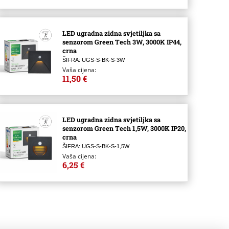
LED ugradna zidna svjetiljka sa
senzorom Green Tech 3W, 3000K IP44,
crna
ŠIFRA: UGS-S-BK-S-3W
Vaša cijena:
11,50 €
LED ugradna zidna svjetiljka sa
senzorom Green Tech 1,5W, 3000K IP20,
crna
ŠIFRA: UGS-S-BK-S-1,5W
Vaša cijena:
6,25 €