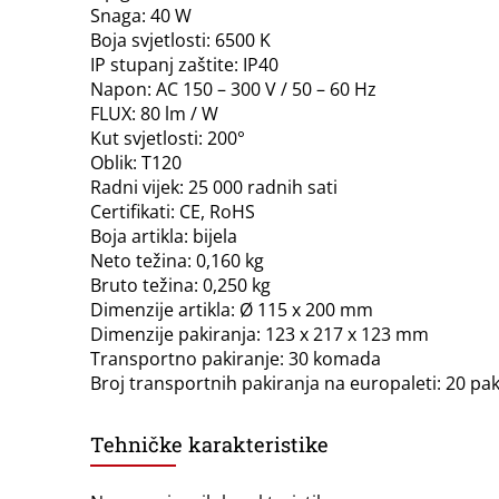
Snaga: 40 W
Boja svjetlosti: 6500 K
IP stupanj zaštite: IP40
Napon: AC 150 – 300 V / 50 – 60 Hz
FLUX: 80 lm / W
Kut svjetlosti: 200°
Oblik: T120
Radni vijek: 25 000 radnih sati
Certifikati: CE, RoHS
Boja artikla: bijela
Neto težina: 0,160 kg
Bruto težina: 0,250 kg
Dimenzije artikla: Ø 115 x 200 mm
Dimenzije pakiranja: 123 x 217 x 123 mm
Transportno pakiranje: 30 komada
Broj transportnih pakiranja na europaleti: 20 pak
Tehničke karakteristike