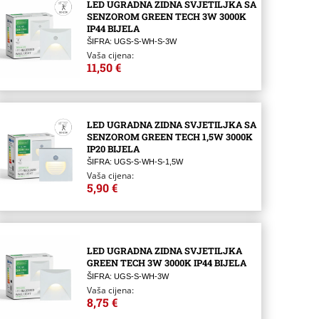
LED UGRADNA ZIDNA SVJETILJKA SA
SENZOROM GREEN TECH 3W 3000K
IP44 BIJELA
ŠIFRA: UGS-S-WH-S-3W
Vaša cijena:
11,50 €
LED UGRADNA ZIDNA SVJETILJKA SA
SENZOROM GREEN TECH 1,5W 3000K
IP20 BIJELA
ŠIFRA: UGS-S-WH-S-1,5W
Vaša cijena:
5,90 €
LED UGRADNA ZIDNA SVJETILJKA
GREEN TECH 3W 3000K IP44 BIJELA
ŠIFRA: UGS-S-WH-3W
Vaša cijena:
8,75 €