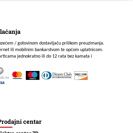
laćanja
uzećem / gotovinom dostavljaču prilikom preuzimanja.
ternet ili mobilnim bankarstvom te općom uplatnicom.
rticama jednokratno ili do 12 rata bez kamata i
Prodajni centar