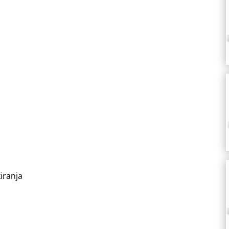
količina
iranja