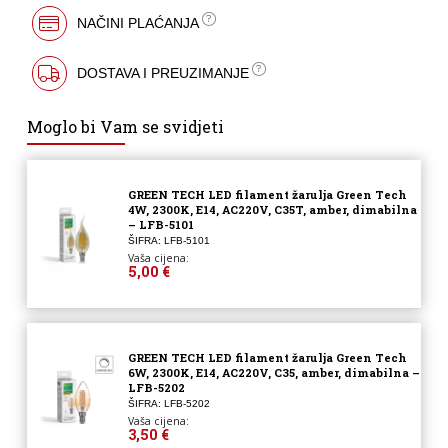
NAČINI PLAĆANJA
DOSTAVA I PREUZIMANJE
Moglo bi Vam se svidjeti
GREEN TECH LED filament žarulja Green Tech
4W, 2300K, E14, AC220V, C35T, amber, dimabilna
– LFB-5101
ŠIFRA: LFB-5101
Vaša cijena:
5,00 €
GREEN TECH LED filament žarulja Green Tech
6W, 2300K, E14, AC220V, C35, amber, dimabilna –
LFB-5202
ŠIFRA: LFB-5202
Vaša cijena:
3,50 €