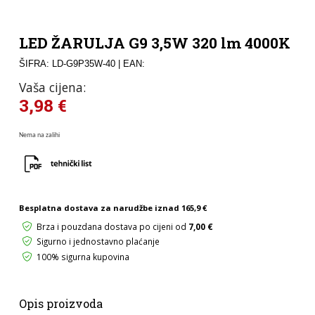
LED ŽARULJA G9 3,5W 320 lm 4000K
ŠIFRA: LD-G9P35W-40
| EAN:
Vaša cijena:
3,98
€
Nema na zalihi
Besplatna dostava za narudžbe iznad
165,9 €
Brza i pouzdana dostava po cijeni od
7,00 €
Sigurno i jednostavno plaćanje
100% sigurna kupovina
Opis proizvoda