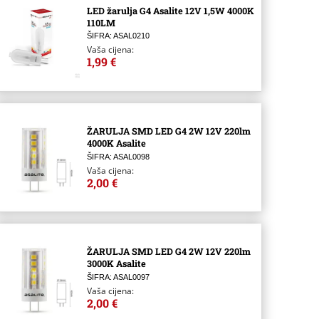
LED žarulja G4 Asalite 12V 1,5W 4000K
110LM
ŠIFRA: ASAL0210
Vaša cijena:
1,99 €
ŽARULJA SMD LED G4 2W 12V 220lm
4000K Asalite
ŠIFRA: ASAL0098
Vaša cijena:
2,00 €
ŽARULJA SMD LED G4 2W 12V 220lm
3000K Asalite
ŠIFRA: ASAL0097
Vaša cijena:
2,00 €