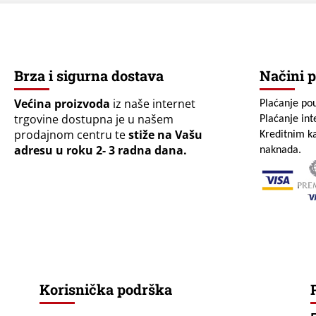
Brza i sigurna dostava
Načini p
Većina proizvoda
iz naše internet
Plaćanje po
trgovine dostupna je u našem
Plaćanje in
prodajnom centru te
stiže na Vašu
Kreditnim ka
adresu u roku 2- 3 radna dana.
naknada.
Korisnička podrška