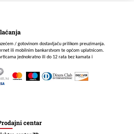
laćanja
uzećem / gotovinom dostavljaču prilikom preuzimanja.
ternet ili mobilnim bankarstvom te općom uplatnicom.
rticama jednokratno ili do 12 rata bez kamata i
Prodajni centar