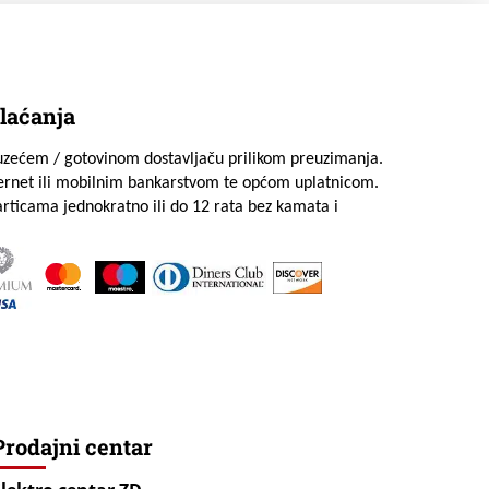
laćanja
uzećem / gotovinom dostavljaču prilikom preuzimanja.
ternet ili mobilnim bankarstvom te općom uplatnicom.
rticama jednokratno ili do 12 rata bez kamata i
Prodajni centar