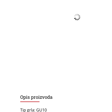
Opis proizvoda
Tip grla: GU10