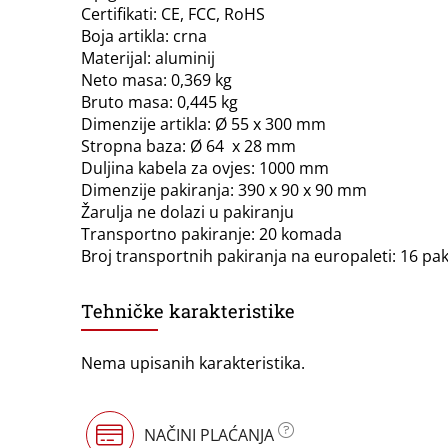
Certifikati: CE, FCC, RoHS
Boja artikla: crna
Materijal: aluminij
Neto masa: 0,369 kg
Bruto masa: 0,445 kg
Dimenzije artikla: Ø 55 x 300 mm
Stropna baza: Ø 64 x 28 mm
Duljina kabela za ovjes: 1000 mm
Dimenzije pakiranja: 390 x 90 x 90 mm
Žarulja ne dolazi u pakiranju
Transportno pakiranje: 20 komada
Broj transportnih pakiranja na europaleti: 16 pak
Tehničke karakteristike
Nema upisanih karakteristika.
NAČINI PLAĆANJA