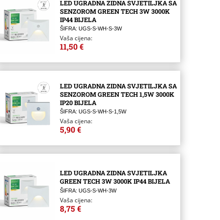
LED UGRADNA ZIDNA SVJETILJKA SA
SENZOROM GREEN TECH 3W 3000K
IP44 BIJELA
ŠIFRA: UGS-S-WH-S-3W
Vaša cijena:
11,50 €
LED UGRADNA ZIDNA SVJETILJKA SA
SENZOROM GREEN TECH 1,5W 3000K
IP20 BIJELA
ŠIFRA: UGS-S-WH-S-1,5W
Vaša cijena:
5,90 €
LED UGRADNA ZIDNA SVJETILJKA
GREEN TECH 3W 3000K IP44 BIJELA
ŠIFRA: UGS-S-WH-3W
Vaša cijena:
8,75 €