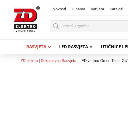
Novosti
O nama
Karijera
Katalozi
Products
search
RASVJETA
LED RASVJETA
UTIČNICE I 
ZD elektro
|
Dekorativna Rasvjeta
|
LED visilica Green Tech, 
PVC VODIČI
PVC IN
H07V-K (P/F Vodič)
PP-
H07V-U (P Vodič)
PP-
PP/
PP/