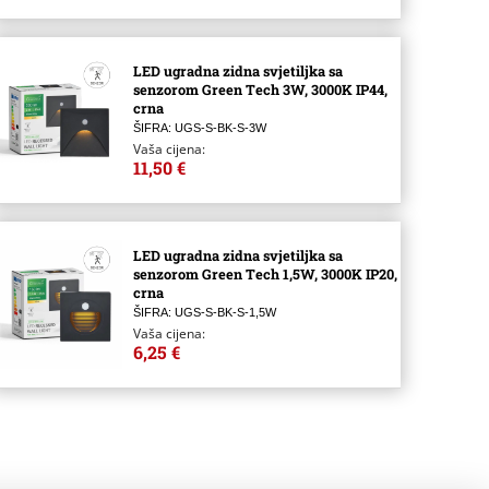
LED ugradna zidna svjetiljka sa
senzorom Green Tech 3W, 3000K IP44,
crna
ŠIFRA: UGS-S-BK-S-3W
Vaša cijena:
11,50 €
LED ugradna zidna svjetiljka sa
senzorom Green Tech 1,5W, 3000K IP20,
crna
ŠIFRA: UGS-S-BK-S-1,5W
Vaša cijena:
6,25 €