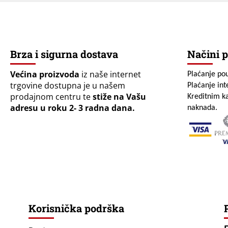
Brza i sigurna dostava
Načini p
Većina proizvoda
iz naše internet
Plaćanje po
trgovine dostupna je u našem
Plaćanje in
prodajnom centru te
stiže na Vašu
Kreditnim ka
adresu u roku 2- 3 radna dana.
naknada.
Korisnička podrška