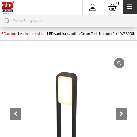
0
Products
search
ZD elektro
|
Vanjska rasvjeta
|
LED vanjska svjetiljka Green Tech Neptune 2 x 10W 3000K