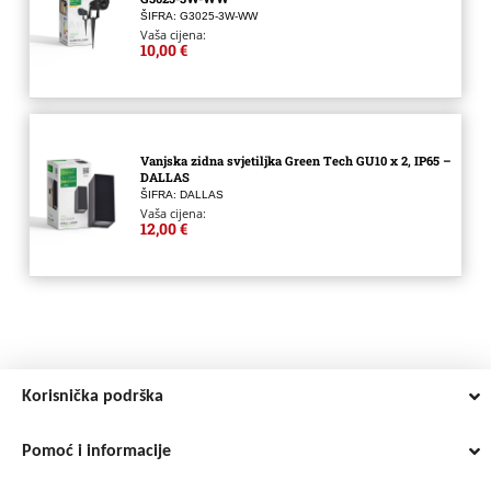
ŠIFRA: G3025-3W-WW
Vaša cijena:
10,00 €
Vanjska zidna svjetiljka Green Tech GU10 x 2, IP65 –
DALLAS
ŠIFRA: DALLAS
Vaša cijena:
12,00 €
Korisnička podrška
Pomoć i informacije