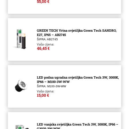
55,00 €
GREEN TECH Vrtna svjetiljka Green Tech SANDRO,
E27, IP65 – AB2745
ŠIFRA: AB2745
Vaša cijena:
46,45 €
LED podna ugradna svjetiljka Green Tech 3W, 3000K,
IP66 – M100-3W-WW
ŠIFRA: M100-3W-WW
Vaša cijena:
15,00 €
LED vanjska svjetiljka Green Tech 3W, 3000K, IP66 –
G3025-3W-WW