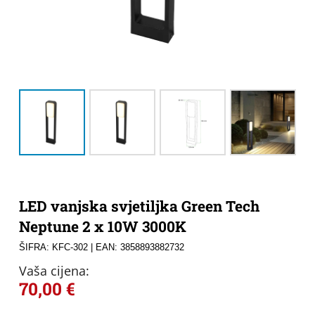
LED vanjska svjetiljka Green Tech
Neptune 2 x 10W 3000K
ŠIFRA: KFC-302
| EAN: 3858893882732
Vaša cijena:
70,00
€