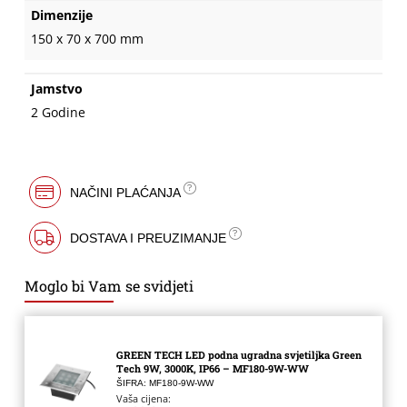
Dimenzije
150 x 70 x 700 mm
Jamstvo
2 Godine
NAČINI PLAĆANJA
DOSTAVA I PREUZIMANJE
Moglo bi Vam se svidjeti
GREEN TECH LED podna ugradna svjetiljka Green
Tech 9W, 3000K, IP66 – MF180-9W-WW
ŠIFRA: MF180-9W-WW
Vaša cijena: