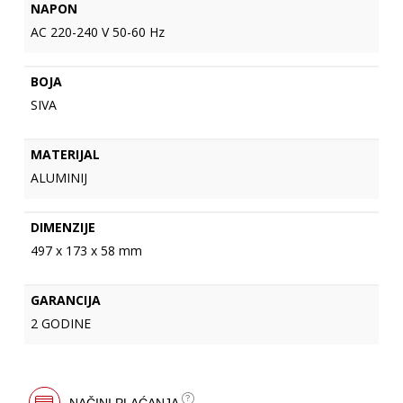
NAPON
AC 220-240 V 50-60 Hz
BOJA
SIVA
MATERIJAL
ALUMINIJ
DIMENZIJE
497 x 173 x 58 mm
GARANCIJA
2 GODINE
NAČINI PLAĆANJA