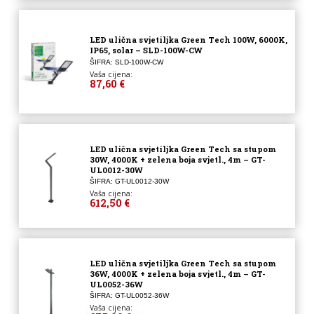
LED ulična svjetiljka Green Tech 100W, 6000K,
IP65, solar – SLD-100W-CW
ŠIFRA: SLD-100W-CW
Vaša cijena:
87,60 €
LED ulična svjetiljka Green Tech sa stupom
30W, 4000K + zelena boja svjetl., 4m – GT-
UL0012-30W
ŠIFRA: GT-UL0012-30W
Vaša cijena:
612,50 €
LED ulična svjetiljka Green Tech sa stupom
36W, 4000K + zelena boja svjetl., 4m – GT-
UL0052-36W
ŠIFRA: GT-UL0052-36W
Vaša cijena: