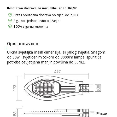
količina
Besplatna dostava za narudžbe iznad
165,9 €
Brza i pouzdana dostava po cijeni od
7,00 €
Sigurno i jednostavno plaćanje
100% sigurna kupovina
Opis proizvoda
Ulična svjetiljka malih dimenzija, ali jakog svijetla. Snagom
od 30w i svjetlosnim tokom od 3000lm lampa ispunit će
potrebe osvjetljena manjih površina do 50m2.