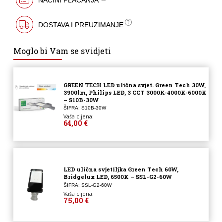
DOSTAVA I PREUZIMANJE
Moglo bi Vam se svidjeti
GREEN TECH LED ulična svjet. Green Tech 30W,
3900lm, Philips LED, 3 CCT 3000K-4000K-6000K
– S10B-30W
ŠIFRA: S10B-30W
Vaša cijena:
64,00 €
LED ulična svjetiljka Green Tech 60W,
Bridgelux LED, 6500K – SSL-G2-60W
ŠIFRA: SSL-G2-60W
Vaša cijena:
75,00 €