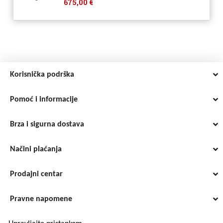
675,00 €
Korisnička podrška
Pomoć i informacije
Brza i sigurna dostava
Načini plaćanja
Prodajni centar
Pravne napomene