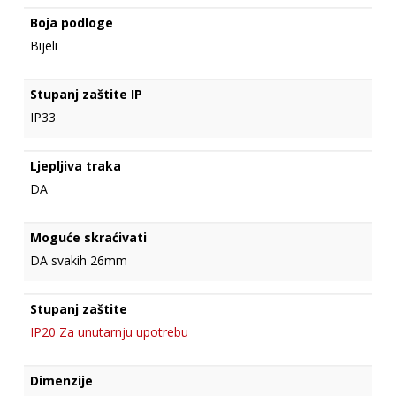
Boja podloge
Bijeli
Stupanj zaštite IP
IP33
Ljepljiva traka
DA
Moguće skraćivati
DA svakih 26mm
Stupanj zaštite
IP20 Za unutarnju upotrebu
Dimenzije