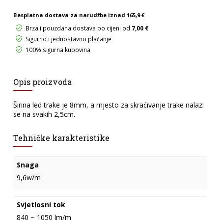
Besplatna dostava za narudžbe iznad
165,9 €
Brza i pouzdana dostava po cijeni od
7,00 €
Sigurno i jednostavno plaćanje
100% sigurna kupovina
Opis proizvoda
Širina led trake je 8mm, a mjesto za skraćivanje trake nalazi
se na svakih 2,5cm.
Tehničke karakteristike
Snaga
9,6w/m
Svjetlosni tok
840 ~ 1050 lm/m