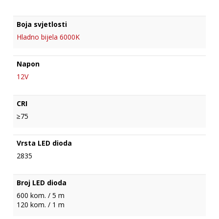
Boja svjetlosti
Hladno bijela 6000K
Napon
12V
CRI
≥75
Vrsta LED dioda
2835
Broj LED dioda
600 kom. / 5 m
120 kom. / 1 m