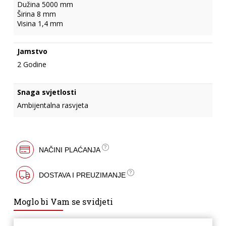
Dužina 5000 mm
Širina 8 mm
Visina 1,4 mm
Jamstvo
2 Godine
Snaga svjetlosti
Ambijentalna rasvjeta
NAČINI PLAĆANJA
DOSTAVA I PREUZIMANJE
Moglo bi Vam se svidjeti