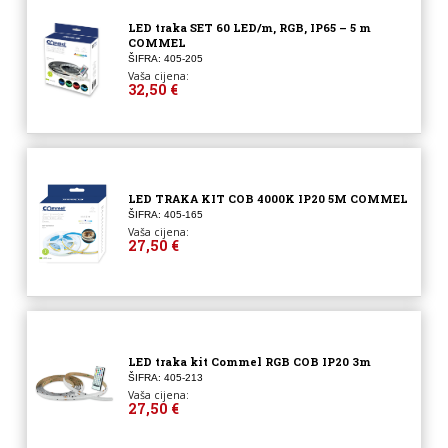
LED traka SET 60 LED/m, RGB, IP65 – 5 m
COMMEL
ŠIFRA: 405-205
Vaša cijena:
32,50 €
LED TRAKA KIT COB 4000K IP20 5M COMMEL
ŠIFRA: 405-165
Vaša cijena:
27,50 €
LED traka kit Commel RGB COB IP20 3m
ŠIFRA: 405-213
Vaša cijena:
27,50 €