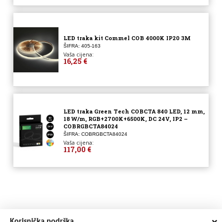
LED traka kit Commel COB 4000K IP20 3M
ŠIFRA: 405-163
Vaša cijena:
16,25 €
LED traka Green Tech COBCTA 840 LED, 12 mm,
18 W/m, RGB+2700K+6500K, DC 24V, IP2 –
COBRGBCTA84024
ŠIFRA: COBRGBCTA84024
Vaša cijena:
117,00 €
Korisnička podrška