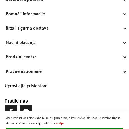
Pomoć i informacije
Brza i sigurna dostava
Načini plaćanja
Prodajni centar
Pravne napomene
Upravljajte pristankom
Pratite nas
Web koristi kolačiće kako bi se osiguralo bolje korisničko iskustvo i funkcionalnost
stranica. Više informacija potražite
ovdje.
Brzo i sigurno plaćanje