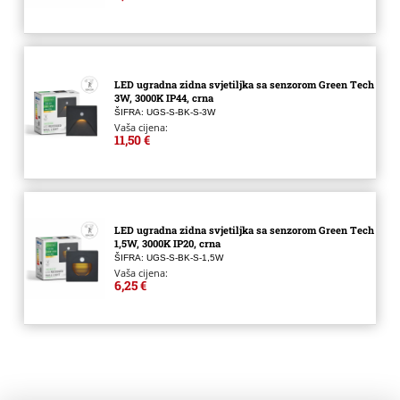
LED ugradna zidna svjetiljka sa senzorom Green Tech
3W, 3000K IP44, crna
ŠIFRA: UGS-S-BK-S-3W
Vaša cijena:
11,50 €
LED ugradna zidna svjetiljka sa senzorom Green Tech
1,5W, 3000K IP20, crna
ŠIFRA: UGS-S-BK-S-1,5W
Vaša cijena:
6,25 €