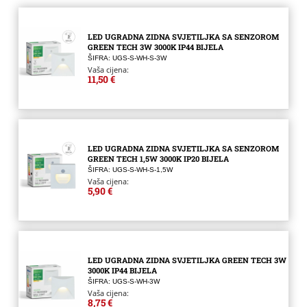
LED UGRADNA ZIDNA SVJETILJKA SA SENZOROM
GREEN TECH 3W 3000K IP44 BIJELA
ŠIFRA: UGS-S-WH-S-3W
Vaša cijena:
11,50 €
LED UGRADNA ZIDNA SVJETILJKA SA SENZOROM
GREEN TECH 1,5W 3000K IP20 BIJELA
ŠIFRA: UGS-S-WH-S-1,5W
Vaša cijena:
5,90 €
LED UGRADNA ZIDNA SVJETILJKA GREEN TECH 3W
3000K IP44 BIJELA
ŠIFRA: UGS-S-WH-3W
Vaša cijena:
8,75 €