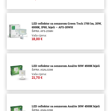
LED reflektor sa senzorom Green Tech 1700 lm, 20W,
6500K, IP65, bijeli – AFS-20WH
ŠIFRA: AFS-20WH
Vaša cijena:
18,00 €
LED reflektor sa senzorom Asalite 50W 4500K bijeli
ŠIFRA: ASAL0298
Vaša cijena:
21,70 €
LED reflektor sa senzorom Asalite 30W 4500K bijeli
ŠIFRA: ASAL0296