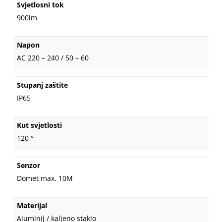
Svjetlosni tok
900lm
Napon
AC 220 – 240 / 50 – 60
Stupanj zaštite
IP65
Kut svjetlosti
120 °
Senzor
Domet max. 10M
Materijal
Aluminij / kaljeno staklo