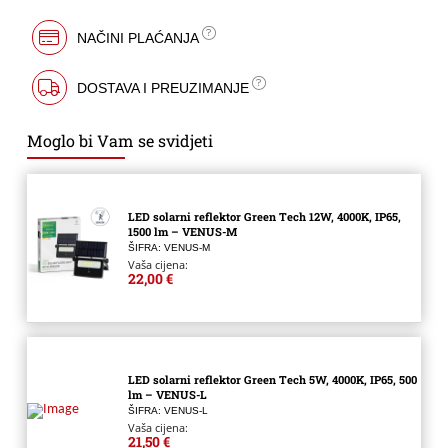
NAČINI PLAĆANJA
DOSTAVA I PREUZIMANJE
Moglo bi Vam se svidjeti
LED solarni reflektor Green Tech 12W, 4000K, IP65,
1500 lm – VENUS-M
ŠIFRA: VENUS-M
Vaša cijena:
22,00 €
LED solarni reflektor Green Tech 5W, 4000K, IP65, 500
lm – VENUS-L
ŠIFRA: VENUS-L
Vaša cijena:
21,50 €