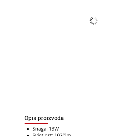
Opis proizvoda
Snaga: 13W
Svjetlost: 1020lm