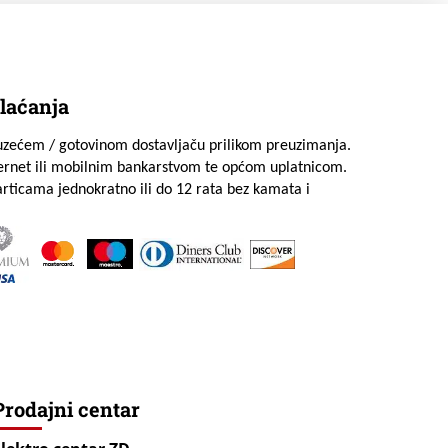
laćanja
uzećem / gotovinom dostavljaču prilikom preuzimanja.
ternet ili mobilnim bankarstvom te općom uplatnicom.
rticama jednokratno ili do 12 rata bez kamata i
Prodajni centar