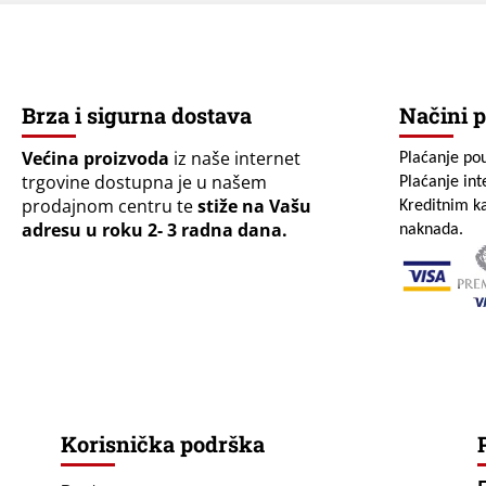
Brza i sigurna dostava
Načini p
Većina proizvoda
iz naše internet
Plaćanje po
trgovine dostupna je u našem
Plaćanje in
prodajnom centru te
stiže na Vašu
Kreditnim ka
adresu u roku 2- 3 radna dana.
naknada.
Korisnička podrška