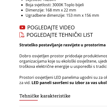
Boja svjetlosti: 3000K Toplo bijeli
Dimenzije: 168 mm x 22 mm
Ugradbene dimenzije: 153 mm x 156 mm
POGLEDAJTE VIDEO
POGLEDAJTE TEHNIČKI LIST
Strateško postavljanje rasvijete u prostorima 
Dobro osvjetljen prostor pridodaje produktivnost
organizacijama koje su ekološki osvještene, uje
troškova električne energije u usporedbi s tradi
Prostori osvjetljeni LED panelima ugodni su za oko
za vid.
LED paneli savršeni su izbor za vas ukoli
Tehničke karakteristike