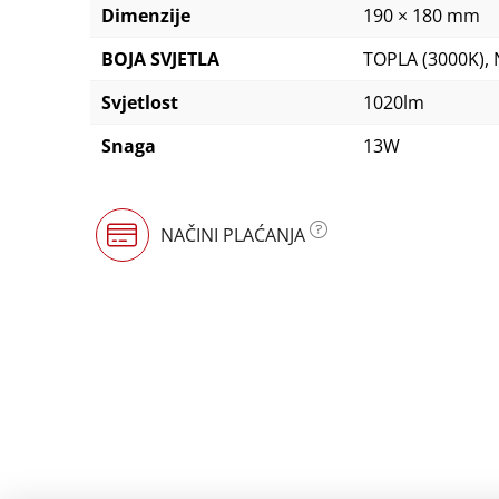
Dimenzije
190 × 180 mm
BOJA SVJETLA
TOPLA (3000K),
Svjetlost
1020lm
Snaga
13W
NAČINI PLAĆANJA