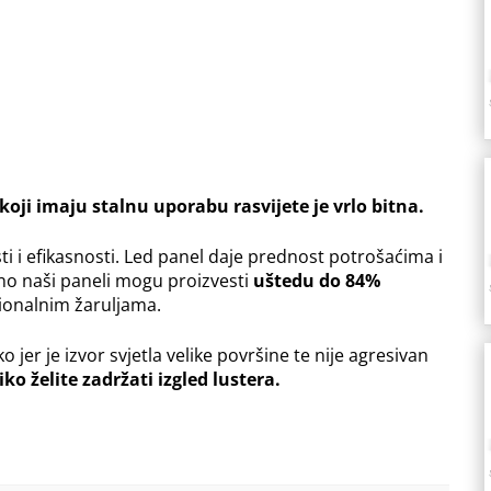
koji imaju stalnu uporabu rasvijete je vrlo bitna.
i i efikasnosti. Led panel daje prednost potrošaćima i
dno naši paneli mogu proizvesti
uštedu do 84%
cionalnim žaruljama.
 jer je izvor svjetla velike površine te nije agresivan
ko želite zadržati izgled lustera.