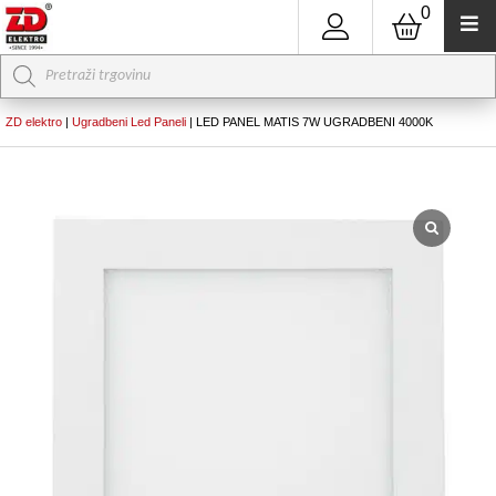
0
Products
search
ZD elektro
|
Ugradbeni Led Paneli
|
LED PANEL MATIS 7W UGRADBENI 4000K