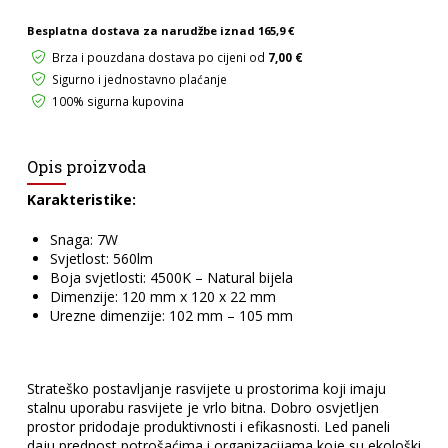
količina
Besplatna dostava za narudžbe iznad
165,9 €
Brza i pouzdana dostava po cijeni od
7,00 €
Sigurno i jednostavno plaćanje
100% sigurna kupovina
Opis proizvoda
Karakteristike:
Snaga: 7W
Svjetlost: 560lm
Boja svjetlosti: 4500K – Natural bijela
Dimenzije: 120 mm x 120 x 22 mm
Urezne dimenzije: 102 mm – 105 mm
Strateško postavljanje rasvijete u prostorima koji imaju
stalnu uporabu rasvijete je vrlo bitna. Dobro osvjetljen
prostor pridodaje produktivnosti i efikasnosti. Led paneli
daju prednost potrošaćima i organizacijama koje su ekološki