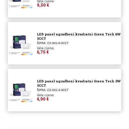
Vaša cijena:
9,50 €
LED panel ugradbeni kvadratni Green Tech 6W
3CCT
ŠIFRA: CX-S01-6-3CCT
Vaša cijena:
6,75 €
LED panel ugradbeni kvadratni Green Tech 3W
3CCT
ŠIFRA: CX-S01-3-3CCT
Vaša cijena:
4,90 €