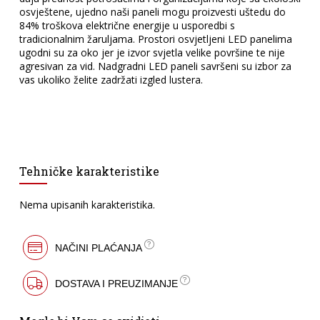
osvještene, ujedno naši paneli mogu proizvesti uštedu do
84% troškova električne energije u usporedbi s
tradicionalnim žaruljama. Prostori osvjetljeni LED panelima
ugodni su za oko jer je izvor svjetla velike površine te nije
agresivan za vid. Nadgradni LED paneli savršeni su izbor za
vas ukoliko želite zadržati izgled lustera.
Tehničke karakteristike
Nema upisanih karakteristika.
NAČINI PLAĆANJA
DOSTAVA I PREUZIMANJE