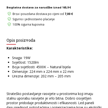
količina
Besplatna dostava za narudžbe iznad
165,9 €
Brza i pouzdana dostava po cijeni od
7,00 €
Sigurno i jednostavno plaćanje
100% sigurna kupovina
Opis proizvoda
Karakteristike:
Snaga: 19W
Svjetlost: 1520lm
Boja svjetlosti: 4500K – Natural bijela
Dimenzije: 224 mm x 224 mm x 22 mm
Urezna dimenzije: 202 mm – 205 mm
Strateško postavljanje rasvijete u prostorima koji imaju
stalnu uporabu rasvijete je vrlo bitna. Dobro osvjetljen
prostor pridodaje produktivnosti i efikasnosti. Led paneli
daju prednost potrošaćima i organizacijama koje su ekološki