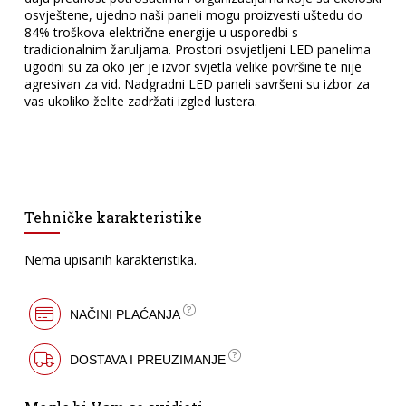
osvještene, ujedno naši paneli mogu proizvesti uštedu do
84% troškova električne energije u usporedbi s
tradicionalnim žaruljama. Prostori osvjetljeni LED panelima
ugodni su za oko jer je izvor svjetla velike površine te nije
agresivan za vid. Nadgradni LED paneli savršeni su izbor za
vas ukoliko želite zadržati izgled lustera.
Tehničke karakteristike
Nema upisanih karakteristika.
NAČINI PLAĆANJA
DOSTAVA I PREUZIMANJE