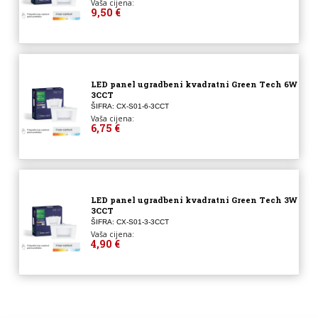
Vaša cijena:
9,50 €
LED panel ugradbeni kvadratni Green Tech 6W
3CCT
ŠIFRA: CX-S01-6-3CCT
Vaša cijena:
6,75 €
LED panel ugradbeni kvadratni Green Tech 3W
3CCT
ŠIFRA: CX-S01-3-3CCT
Vaša cijena:
4,90 €