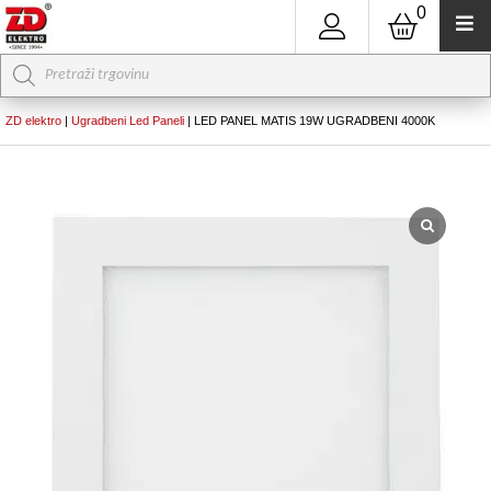
0
Products
search
ZD elektro
|
Ugradbeni Led Paneli
|
LED PANEL MATIS 19W UGRADBENI 4000K