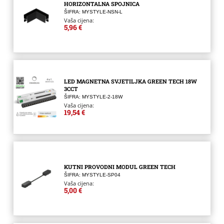
HORIZONTALNA SPOJNICA
ŠIFRA: MYSTYLE-NSN-L
Vaša cijena:
5,96 €
LED MAGNETNA SVJETILJKA GREEN TECH 18W
3CCT
ŠIFRA: MYSTYLE-2-18W
Vaša cijena:
19,54 €
KUTNI PROVODNI MODUL GREEN TECH
ŠIFRA: MYSTYLE-SP04
Vaša cijena:
5,00 €