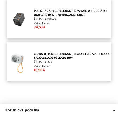
PUTNI ADAPTER TESSAN TS-WTA03 2 x USB-A 2 x
USB-C PD 65W UNIVERZALNI CRNI
ŠIFRA: TS-WTA03
Vaša cijena:
74,50 €
ZIDNA UTIČNICA TESSAN TS-332 1 x ŠUKO 1 x USB-C
SA KABELOM od 20CM 15W
ŠIFRA: TS-332
Vaša cijena:
18,38 €
Korisnička podrška