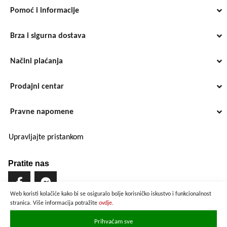
Pomoć i informacije
Brza i sigurna dostava
Načini plaćanja
Prodajni centar
Pravne napomene
Upravljajte pristankom
Pratite nas
Web koristi kolačiće kako bi se osiguralo bolje korisničko iskustvo i funkcionalnost
stranica. Više informacija potražite
ovdje.
Brzo i sigurno plaćanje
Prihvaćam sve