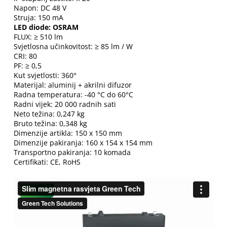
Napon: DC 48 V
Struja: 150 mA
LED diode: OSRAM
FLUX: ≥ 510 lm
Svjetlosna učinkovitost: ≥ 85 lm / W
CRI: 80
PF: ≥ 0,5
Kut svjetlosti: 360°
Materijal: aluminij + akrilni difuzor
Radna temperatura: -40 °C do 60°C
Radni vijek: 20 000 radnih sati
Neto težina: 0,247 kg
Bruto težina: 0,348 kg
Dimenzije artikla: 150 x 150 mm
Dimenzije pakiranja: 160 x 154 x 154 mm
Transportno pakiranja: 10 komada
Certifikati: CE, RoHS