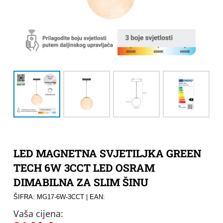
LED MAGNETNA SVJETILJKA GREEN
TECH 6W 3CCT LED OSRAM
DIMABILNA ZA SLIM ŠINU
ŠIFRA: MG17-6W-3CCT
| EAN:
Vaša cijena: