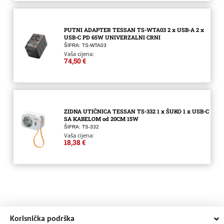
PUTNI ADAPTER TESSAN TS-WTA03 2 x USB-A 2 x
USB-C PD 65W UNIVERZALNI CRNI
ŠIFRA: TS-WTA03
Vaša cijena:
74,50 €
ZIDNA UTIČNICA TESSAN TS-332 1 x ŠUKO 1 x USB-C
SA KABELOM od 20CM 15W
ŠIFRA: TS-332
Vaša cijena:
18,38 €
Korisnička podrška