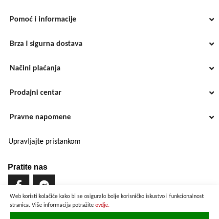
Pomoć i informacije
Brza i sigurna dostava
Načini plaćanja
Prodajni centar
Pravne napomene
Upravljajte pristankom
Pratite nas
Web koristi kolačiće kako bi se osiguralo bolje korisničko iskustvo i funkcionalnost
stranica. Više informacija potražite
ovdje.
Brzo i sigurno plaćanje