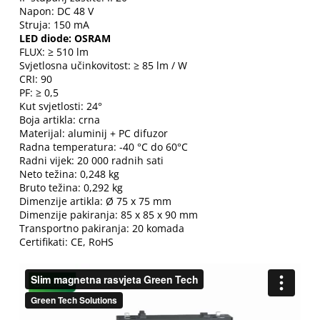
Napon: DC 48 V
Struja: 150 mA
LED diode: OSRAM
FLUX: ≥ 510 lm
Svjetlosna učinkovitost: ≥ 85 lm / W
CRI: 90
PF: ≥ 0,5
Kut svjetlosti: 24°
Boja artikla: crna
Materijal: aluminij + PC difuzor
Radna temperatura: -40 °C do 60°C
Radni vijek: 20 000 radnih sati
Neto težina: 0,248 kg
Bruto težina: 0,292 kg
Dimenzije artikla: Ø 75 x 75 mm
Dimenzije pakiranja: 85 x 85 x 90 mm
Transportno pakiranja: 20 komada
Certifikati: CE, RoHS