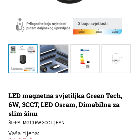
LED magnetna svjetiljka Green Tech,
6W, 3CCT, LED Osram, Dimabilna za
slim šinu
ŠIFRA: MG10-6W-3CCT
| EAN:
Vaša cijena: