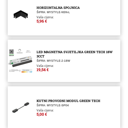
HORIZONTALNA SPOJNICA
ŠIFRA: MYSTYLE-NSN-L
Vaša cijena:
5,96 €
LED MAGNETNA SVJETILJKA GREEN TECH 18W
3CCT
ŠIFRA: MYSTYLE-2-18W
Vaša cijena:
19,54 €
KUTNI PROVODNI MODUL GREEN TECH
ŠIFRA: MYSTYLE-SP04
Vaša cijena:
5,00 €