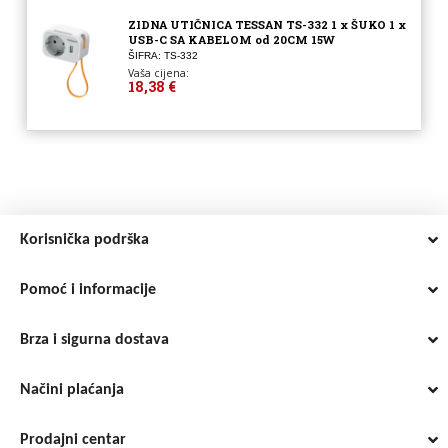
ZIDNA UTIČNICA TESSAN TS-332 1 x ŠUKO 1 x
USB-C SA KABELOM od 20CM 15W
ŠIFRA: TS-332
Vaša cijena:
18,38 €
Korisnička podrška
Pomoć i informacije
Brza i sigurna dostava
Načini plaćanja
Prodajni centar