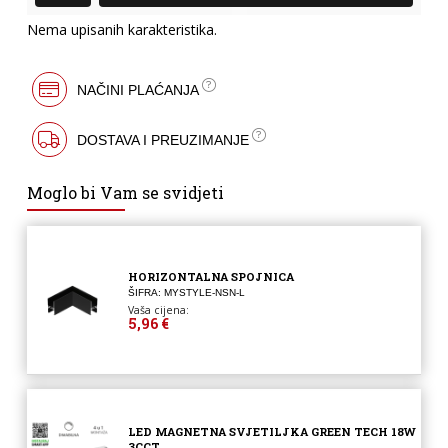
Nema upisanih karakteristika.
NAČINI PLAĆANJA
DOSTAVA I PREUZIMANJE
Moglo bi Vam se svidjeti
HORIZONTALNA SPOJNICA
ŠIFRA: MYSTYLE-NSN-L
Vaša cijena:
5,96 €
LED MAGNETNA SVJETILJKA GREEN TECH 18W
3CCT