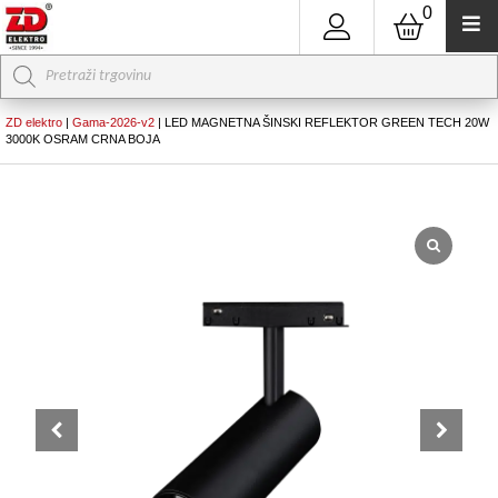
0
Products
search
ZD elektro
|
Gama-2026-v2
|
LED MAGNETNA ŠINSKI REFLEKTOR GREEN TECH 20W
3000K OSRAM CRNA BOJA