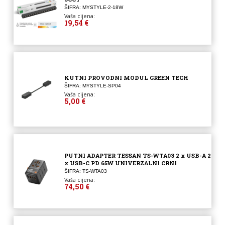
ŠIFRA: MYSTYLE-2-18W
Vaša cijena:
19,54 €
KUTNI PROVODNI MODUL GREEN TECH
ŠIFRA: MYSTYLE-SP04
Vaša cijena:
5,00 €
PUTNI ADAPTER TESSAN TS-WTA03 2 x USB-A 2
x USB-C PD 65W UNIVERZALNI CRNI
ŠIFRA: TS-WTA03
Vaša cijena:
74,50 €