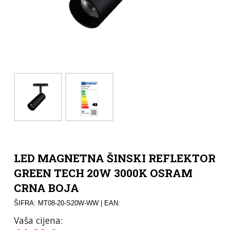
LED MAGNETNA ŠINSKI REFLEKTOR
GREEN TECH 20W 3000K OSRAM
CRNA BOJA
ŠIFRA: MT08-20-S20W-WW
| EAN:
Vaša cijena: