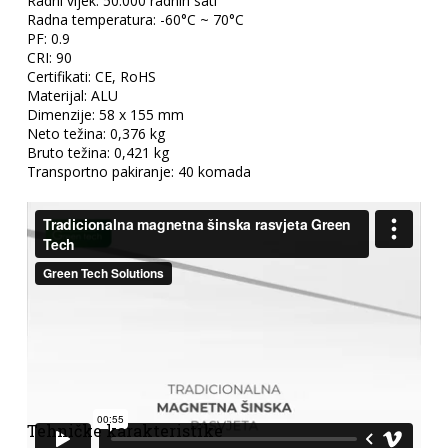
Radni vijek: 50.000 radnih sati
Radna temperatura: -60°C ~ 70°C
PF: 0.9
CRI: 90
Certifikati: CE, RoHS
Materijal: ALU
Dimenzije: 58 x 155 mm
Neto težina: 0,376 kg
Bruto težina: 0,421 kg
Transportno pakiranje: 40 komada
Tehničke karakteristike